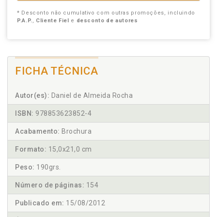
* Desconto não cumulativo com outras promoções, incluindo
P.A.P.
,
Cliente Fiel
e
desconto de autores
FICHA TÉCNICA
Autor(es):
Daniel de Almeida Rocha
ISBN:
978853623852-4
Acabamento:
Brochura
Formato:
15,0x21,0 cm
Peso:
190grs.
Número de páginas:
154
Publicado em:
15/08/2012