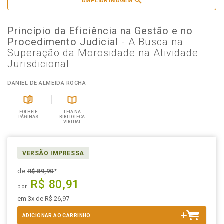
AMPLIAR IMAGEM
Princípio da Eficiência na Gestão e no
Procedimento Judicial
- A Busca na
Superação da Morosidade na Atividade
Jurisdicional
DANIEL DE ALMEIDA ROCHA
FOLHEIE
LEIA NA
PÁGINAS
BIBLIOTECA
VIRTUAL
VERSÃO IMPRESSA
de
R$ 89,90
*
R$ 80,91
por
em 3x de R$ 26,97
ADICIONAR AO CARRINHO