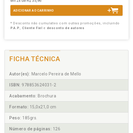
em 2x de R$ 35,96
ADICIONAR AO CARRINHO
* Desconto não cumulativo com outras promoções, incluindo
P.A.P.
,
Cliente Fiel
e
desconto de autores
FICHA TÉCNICA
Autor(es):
Marcelo Pereira de Mello
ISBN:
978853624031-2
Acabamento:
Brochura
Formato:
15,0x21,0 cm
Peso:
185grs.
Número de páginas:
126