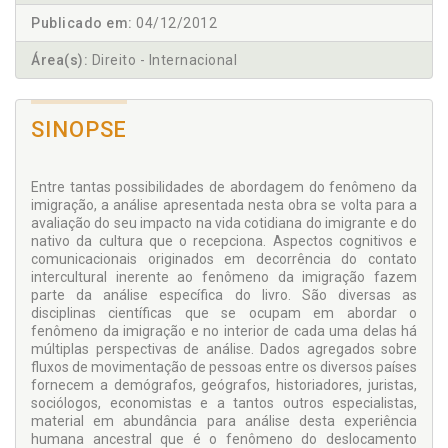
Publicado em:
04/12/2012
Área(s):
Direito - Internacional
SINOPSE
Entre tantas possibilidades de abordagem do fenômeno da
imigração, a análise apresentada nesta obra se volta para a
avaliação do seu impacto na vida cotidiana do imigrante e do
nativo da cultura que o recepciona. Aspectos cognitivos e
comunicacionais originados em decorrência do contato
intercultural inerente ao fenômeno da imigração fazem
parte da análise específica do livro. São diversas as
disciplinas científicas que se ocupam em abordar o
fenômeno da imigração e no interior de cada uma delas há
múltiplas perspectivas de análise. Dados agregados sobre
fluxos de movimentação de pessoas entre os diversos países
fornecem a demógrafos, geógrafos, historiadores, juristas,
sociólogos, economistas e a tantos outros especialistas,
material em abundância para análise desta experiência
humana ancestral que é o fenômeno do deslocamento