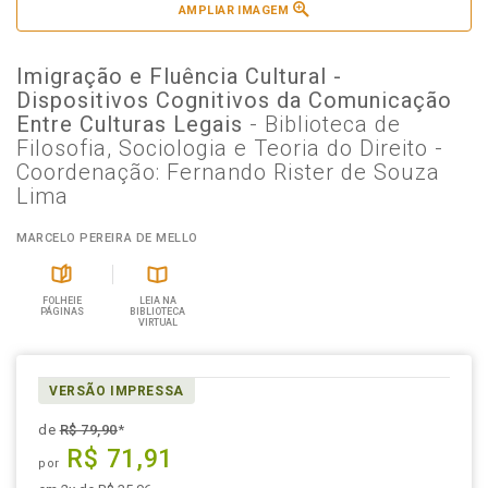
AMPLIAR IMAGEM
Imigração e Fluência Cultural -
Dispositivos Cognitivos da Comunicação
Entre Culturas Legais
- Biblioteca de
Filosofia, Sociologia e Teoria do Direito -
Coordenação: Fernando Rister de Souza
Lima
MARCELO PEREIRA DE MELLO
FOLHEIE
LEIA NA
PÁGINAS
BIBLIOTECA
VIRTUAL
VERSÃO IMPRESSA
de
R$ 79,90
*
R$ 71,91
por