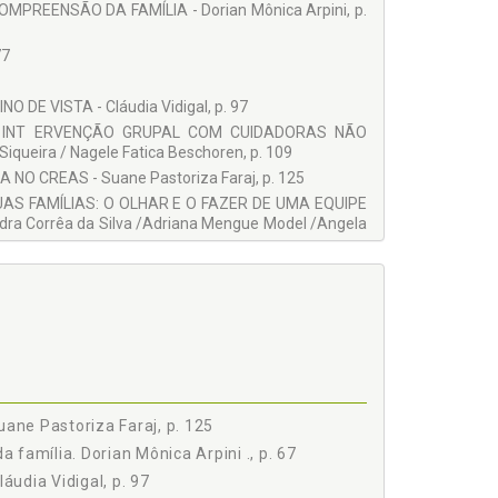
MPREENSÃO DA FAMÍLIA - Dorian Mônica Arpini, p.
77
DE VISTA - Cláudia Vidigal, p. 97
IA: INT ERVENÇÃO GRUPAL COM CUIDADORAS NÃO
ueira / Nagele Fatica Beschoren, p. 109
NO CREAS - Suane Pastoriza Faraj, p. 125
AS FAMÍLIAS: O OLHAR E O FAZER DE UMA EQUIPE
a Corrêa da Silva /Adriana Mengue Model /Angela
uane Pastoriza Faraj, p. 125
família. Dorian Mônica Arpini ., p. 67
áudia Vidigal, p. 97