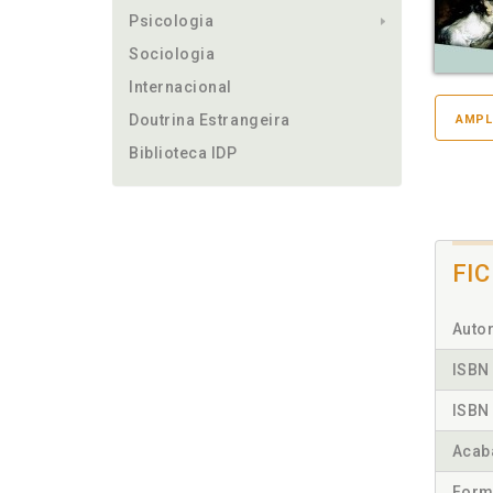
Psicologia
Sociologia
Internacional
Doutrina Estrangeira
AMPL
Biblioteca IDP
FI
Autor
ISBN 
ISBN 
Acab
Form