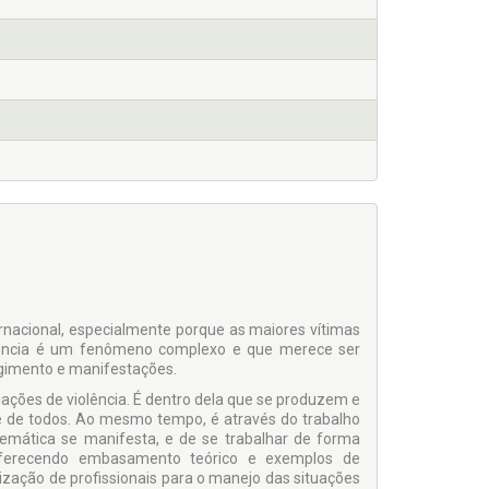
ternacional, especialmente porque as maiores vítimas
olência é um fenômeno complexo e que merece ser
rgimento e manifestações.
uações de violência. É dentro dela que se produzem e
 de todos. Ao mesmo tempo, é através do trabalho
emática se manifesta, e de se trabalhar de forma
 oferecendo embasamento teórico e exemplos de
alização de profissionais para o manejo das situações