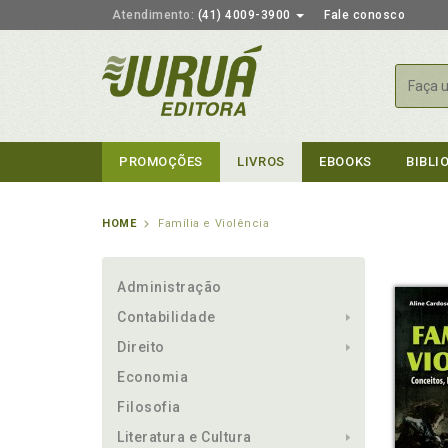
Atendimento:
(41) 4009-3900
Fale conosco
Busca
PROMOÇÕES
LIVROS
EBOOKS
BIBLI
HOME
Família e Violência
Administração
Contabilidade
Direito
Economia
Filosofia
Literatura e Cultura