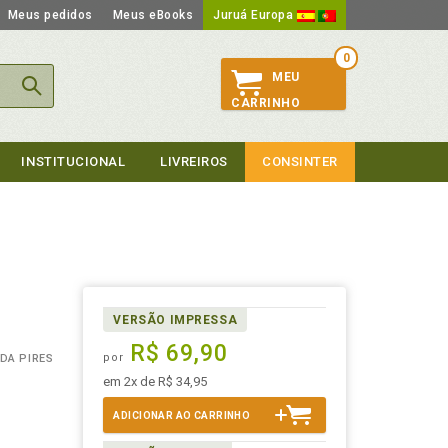
Meus pedidos
Meus eBooks
Juruá Europa
0
MEU
CARRINHO
INSTITUCIONAL
LIVREIROS
CONSINTER
VERSÃO IMPRESSA
R$ 69,90
por
DA PIRES
em 2x de R$ 34,95
ADICIONAR AO CARRINHO