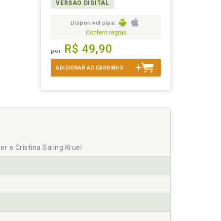
VERSÃO DIGITAL
Disponível para:
Conferir regras
R$ 49,90
por
ADICIONAR AO CARRINHO
r e Cristina Saling Kruel