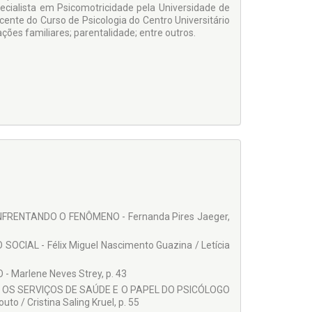
ecialista em Psicomotricidade pela Universidade de
cente do Curso de Psicologia do Centro Universitário
ões familiares; parentalidade; entre outros.
NFRENTANDO O FENÔMENO - Fernanda Pires Jaeger,
SOCIAL - Félix Miguel Nascimento Guazina / Letícia
Marlene Neves Strey, p. 43
 OS SERVIÇOS DE SAÚDE E O PAPEL DO PSICÓLOGO
/ Cristina Saling Kruel, p. 55