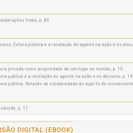
siderações finais, p. 85
curso. Esfera pública e a revelação do agente na ação e no discu
era privada como propriedade de um lugar no mundo, p. 15
era pública e a revelação do agente na ação e no discurso, p. 19
era pública. Relação de solidariedade do sujei to do inconsciente
rodução, p. 11
RSÃO DIGITAL (EBOOK)
ar no mundo. Esfera privada como propriedade de um lugar no 