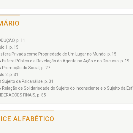
MÁRIO
DUÇÃO, p. 11
lo 1, p. 15
Esfera Privada como Propriedade de Um Lugar no Mundo, p. 15
A Esfera Pública e a Revelação do Agente na Ação e no Discurso, p. 19
A Promoção do Social, p. 27
lo 2, p. 31
O Sujeito da Psicanálise, p. 31
A Relação de Solidariedade do Sujeito do Inconsciente e o Sujeito da Esfe
DERAÇÕES FINAIS, p. 85
DICE ALFABÉTICO