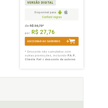
VERSÃO DIGITAL
Disponível para:
Conferir regras
de
R$ 34,70
*
R$ 27,76
por
ADICIONAR AO CARRINHO
* Desconto não cumulativo com
outras promoções, incluindo
P.A.P.
,
Cliente Fiel
e
desconto de autores