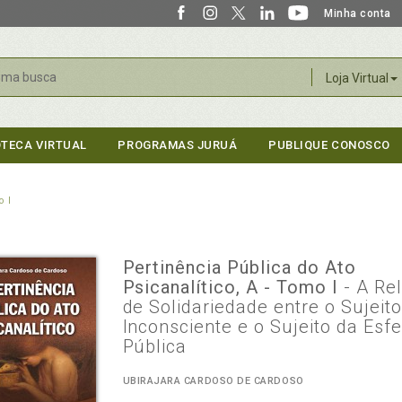
Minha conta
r
Loja Virtual
OTECA VIRTUAL
PROGRAMAS JURUÁ
PUBLIQUE CONOSCO
o I
Pertinência Pública do Ato
Psicanalítico, A - Tomo I
- A Re
de Solidariedade entre o Sujeit
Inconsciente e o Sujeito da Esf
Pública
UBIRAJARA CARDOSO DE CARDOSO