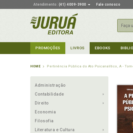
Atendimento:
(41) 4009-3900
Fale conosco
Busca
PROMOÇÕES
LIVROS
EBOOKS
BIBLI
HOME
Pertinência Pública do Ato Psicanalítico, A - Tom
Administração
Contabilidade
Direito
Economia
Filosofia
Literatura e Cultura