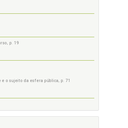
rso, p. 19
 e o sujeito da esfera pública, p. 71
mundo, p. 15