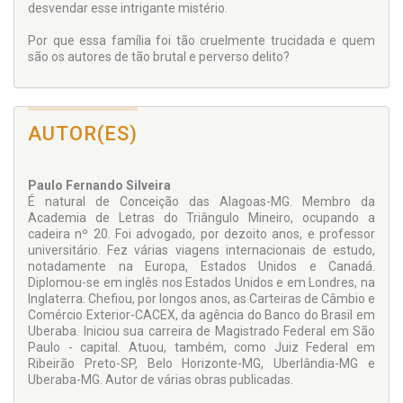
desvendar esse intrigante mistério.
Por que essa família foi tão cruelmente trucidada e quem
são os autores de tão brutal e perverso delito?
AUTOR(ES)
Paulo Fernando Silveira
É natural de Conceição das Alagoas-MG. Membro da
Academia de Letras do Triângulo Mineiro, ocupando a
cadeira nº 20. Foi advogado, por dezoito anos, e professor
universitário. Fez várias viagens internacionais de estudo,
notadamente na Europa, Estados Unidos e Canadá.
Diplomou-se em inglês nos Estados Unidos e em Londres, na
Inglaterra. Chefiou, por longos anos, as Carteiras de Câmbio e
Comércio Exterior-CACEX, da agência do Banco do Brasil em
Uberaba. Iniciou sua carreira de Magistrado Federal em São
Paulo - capital. Atuou, também, como Juiz Federal em
Ribeirão Preto-SP, Belo Horizonte-MG, Uberlândia-MG e
Uberaba-MG. Autor de várias obras publicadas.