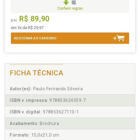
Conferir regras
R$ 89,90
por
em 3x de R$ 29,97
ADICIONAR AO CARRINHO
FICHA TÉCNICA
Autor(es):
Paulo Fernando Silveira
ISBN v. impressa:
978853624359-7
ISBN v. digital:
978853627110-1
Acabamento:
Brochura
Formato:
15,0x21,0 cm