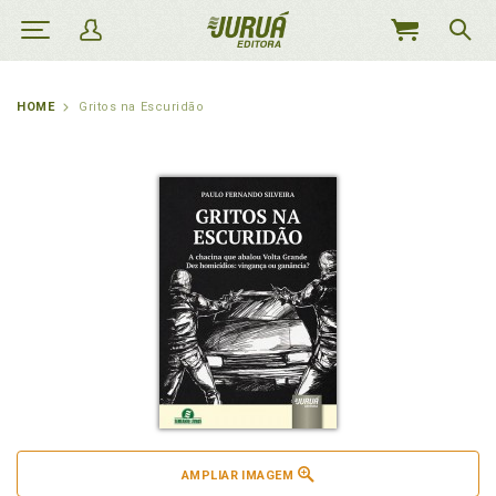
MEU
CARRINHO
HOME
Gritos na Escuridão
AMPLIAR IMAGEM