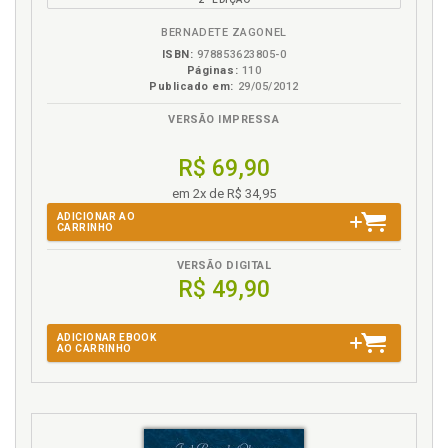
eBook
B.V.
BERNADETE ZAGONEL
ISBN:
978853623805-0
Páginas:
110
Publicado em:
29/05/2012
VERSÃO IMPRESSA
R$ 69,90
em 2x de R$ 34,95
ADICIONAR AO
CARRINHO
VERSÃO DIGITAL
R$ 49,90
ADICIONAR EBOOK
AO CARRINHO