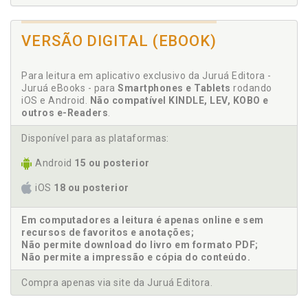
VERSÃO DIGITAL (EBOOK)
Para leitura em aplicativo exclusivo da Juruá Editora -
Juruá eBooks - para
Smartphones e Tablets
rodando
iOS e Android.
Não compatível KINDLE, LEV, KOBO e
outros e-Readers
.
Disponível para as plataformas:
Android
15 ou posterior
iOS
18 ou posterior
Em computadores a leitura é apenas online e sem
recursos de favoritos e anotações;
Não permite download do livro em formato PDF;
Não permite a impressão e cópia do conteúdo.
Compra apenas via site da Juruá Editora.