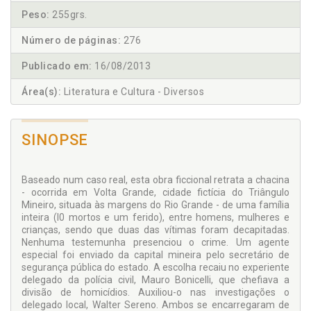
Peso:
255grs.
Número de páginas:
276
Publicado em:
16/08/2013
Área(s):
Literatura e Cultura - Diversos
SINOPSE
Baseado num caso real, esta obra ficcional retrata a chacina
- ocorrida em Volta Grande, cidade fictícia do Triângulo
Mineiro, situada às margens do Rio Grande - de uma família
inteira (l0 mortos e um ferido), entre homens, mulheres e
crianças, sendo que duas das vítimas foram decapitadas.
Nenhuma testemunha presenciou o crime. Um agente
especial foi enviado da capital mineira pelo secretário de
segurança pública do estado. A escolha recaiu no experiente
delegado da polícia civil, Mauro Bonicelli, que chefiava a
divisão de homicídios. Auxiliou-o nas investigações o
delegado local, Walter Sereno. Ambos se encarregaram de