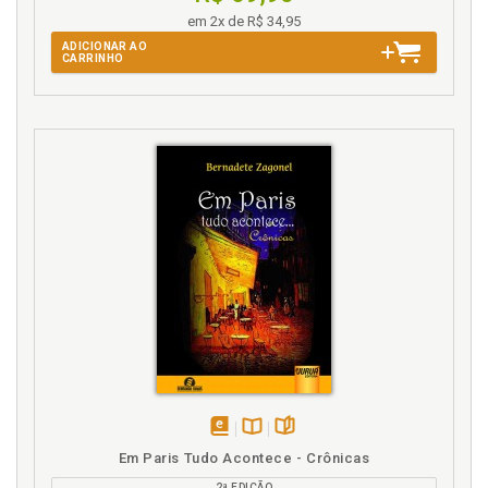
em 2x de R$ 34,95
ADICIONAR AO
CARRINHO
disponível
Disponível
páginas
Em Paris Tudo Acontece - Crônicas
em
na
2ª EDIÇÃO