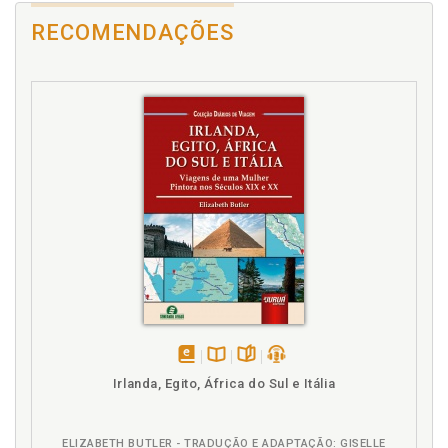
RECOMENDAÇÕES
disponível
Disponível
páginas
podcast
Irlanda, Egito, África do Sul e Itália
em
na
eBook
B.V.
ELIZABETH BUTLER - TRADUÇÃO E ADAPTAÇÃO: GISELLE