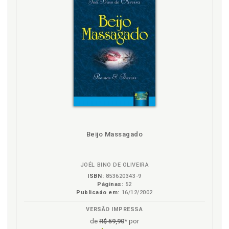
Beijo Massagado
JOÉL BINO DE OLIVEIRA
ISBN:
853620343-9
Páginas:
52
Publicado em:
16/12/2002
VERSÃO IMPRESSA
de
R$ 59,90
* por