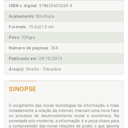
ISBN v. digital:
978655605269-4
Acabamento:
Brochura
Formato:
15,0x21,0 cm
Peso:
329grs.
Número de páginas:
264
Publicado em:
29/10/2013
Área(s):
Direito - Tributário
SINOPSE
O surgimento das novas tecnologias da informação, e mais
notadamente a criação da internet, marcam uma nova fase
no processo de desenvolvimento social e econômico. Na
sociedade pós-moderna, a informação é a peça-chave para
a compreensão das novas relações de poder, o que aponta