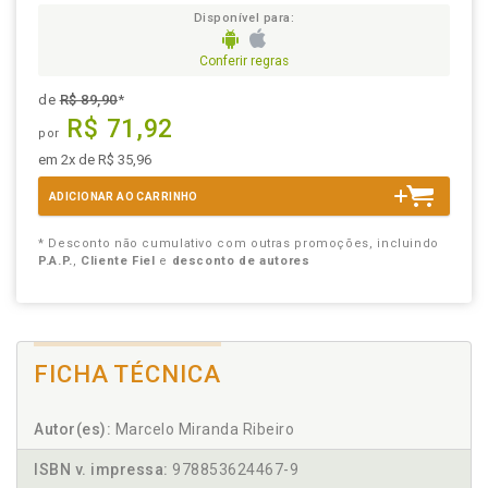
Disponível para:
Conferir regras
de
R$ 89,90
*
R$ 71,92
por
em 2x de R$ 35,96
ADICIONAR AO CARRINHO
* Desconto não cumulativo com outras promoções, incluindo
P.A.P.
,
Cliente Fiel
e
desconto de autores
FICHA TÉCNICA
Autor(es):
Marcelo Miranda Ribeiro
ISBN v. impressa:
978853624467-9