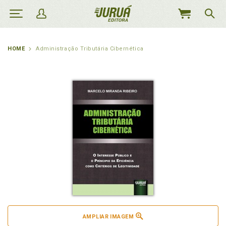
MEU
CARRINHO
HOME
Administração Tributária Cibernética
AMPLIAR IMAGEM