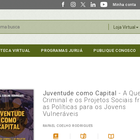
Minha conta
r
Loja Virtual
OTECA VIRTUAL
PROGRAMAS JURUÁ
PUBLIQUE CONOSCO
Juventude como Capital
- A Qu
Criminal e os Projetos Sociais f
as Políticas para os Jovens
Vulneráveis
RAFAEL COELHO RODRIGUES