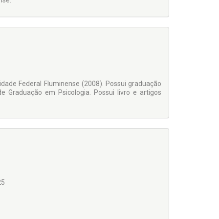
nse.
sidade Federal Fluminense (2008). Possui graduação
de Graduação em Psicologia. Possui livro e artigos
25