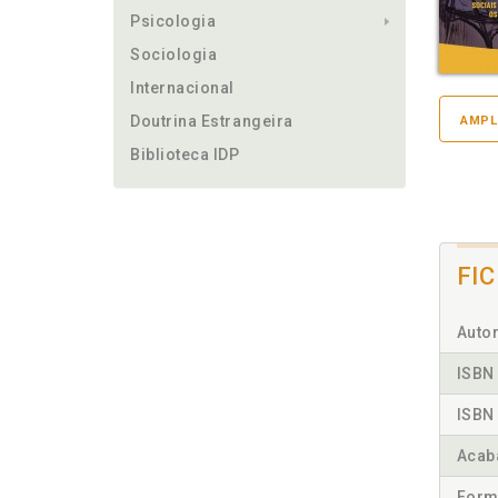
Psicologia
Sociologia
Internacional
Doutrina Estrangeira
AMPL
Biblioteca IDP
FI
Autor
ISBN 
ISBN 
Acab
Form