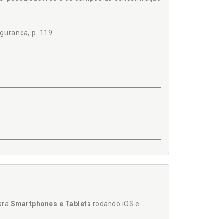
egurança, p. 119
para
Smartphones e Tablets
rodando iOS e