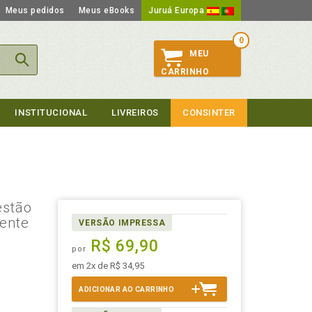
Meus pedidos
Meus eBooks
Juruá Europa
0
MEU
CARRINHO
INSTITUCIONAL
LIVREIROS
CONSINTER
estão
rente
VERSÃO IMPRESSA
R$ 69,90
por
em 2x de R$ 34,95
ADICIONAR AO CARRINHO