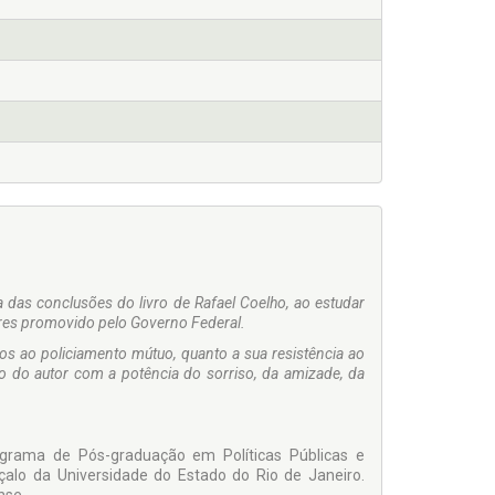
das conclusões do livro de Rafael Coelho, ao estudar
res promovido pelo Governo Federal.
s ao policiamento mútuo, quanto a sua resistência ao
o do autor com a potência do sorriso, da amizade, da
rama de Pós-graduação em Políticas Públicas e
lo da Universidade do Estado do Rio de Janeiro.