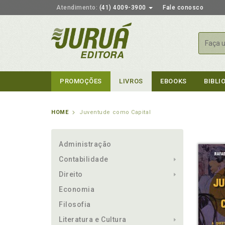
Atendimento:
(41) 4009-3900
Fale conosco
Busca
PROMOÇÕES
LIVROS
EBOOKS
BIBLI
HOME
Juventude como Capital
Administração
Contabilidade
Direito
Economia
Filosofia
Literatura e Cultura