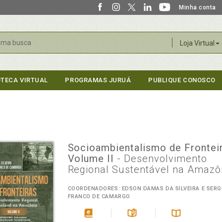
Minha conta
r
Loja Virtual
OTECA VIRTUAL
PROGRAMAS JURUÁ
PUBLIQUE CONOSCO
Socioambientalismo de Fronteir
Volume II
- Desenvolvimento
Regional Sustentável na Amazô
COORDENADORES: EDSON DAMAS DA SILVEIRA E SERGU
FRANCO DE CAMARGO