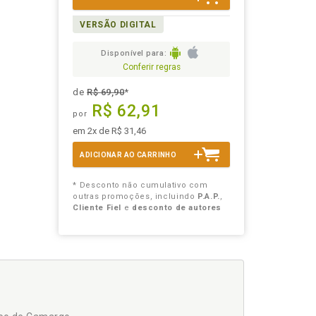
VERSÃO DIGITAL
Disponível para:
Conferir regras
de
R$ 69,90
*
R$ 62,91
por
em 2x de R$ 31,46
ADICIONAR AO CARRINHO
* Desconto não cumulativo com
outras promoções, incluindo
P.A.P.
,
Cliente Fiel
e
desconto de autores