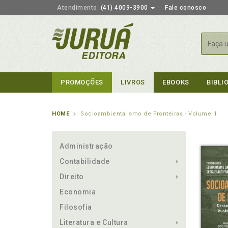
Atendimento:
(41) 4009-3900
Fale conosco
Busca
PROMOÇÕES
LIVROS
EBOOKS
BIBLI
HOME
Socioambientalismo de Fronteiras - Volume II
Administração
Contabilidade
Direito
Economia
Filosofia
Literatura e Cultura