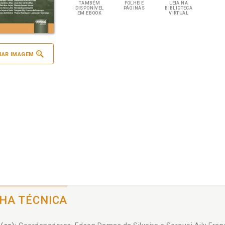
TAMBÉM
FOLHEIE
LEIA NA
DISPONÍVEL
PÁGINAS
BIBLIOTECA
EM EBOOK
VIRTUAL
IAR IMAGEM
CHA TÉCNICA