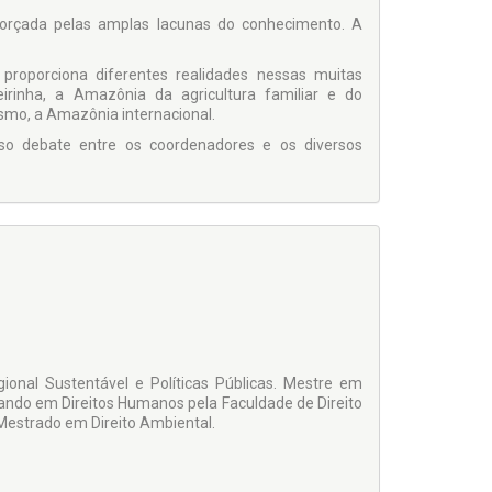
eforçada pelas amplas lacunas do conhecimento. A
 proporciona diferentes realidades nessas muitas
inha, a Amazônia da agricultura familiar e do
mo, a Amazônia internacional.
nso debate entre os coordenadores e os diversos
onal Sustentável e Políticas Públicas. Mestre em
ando em Direitos Humanos pela Faculdade de Direito
Mestrado em Direito Ambiental.