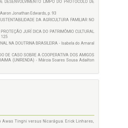
DE DESENVOLVIMENTO LIMPO DO PROTOCOLO DE
aron Jonathan Edwards, p. 93
SUSTENTABILIDADE DA AGRICULTURA FAMILIAR NO
E À PROTEÇÃO JURÍ DICA DO PATRIMÔMIO CULTURAL
. 125
AL NA DOUTRINA BRASILEIRA - Isabela do Amaral
TUDO DE CASO SOBRE A COOPERATIVA DOS AMIGOS
MA (UNIRENDA) - Márcia Soares Sousa Adailton
o Awas Tingni versus Nicarágua. Erick Linhares,