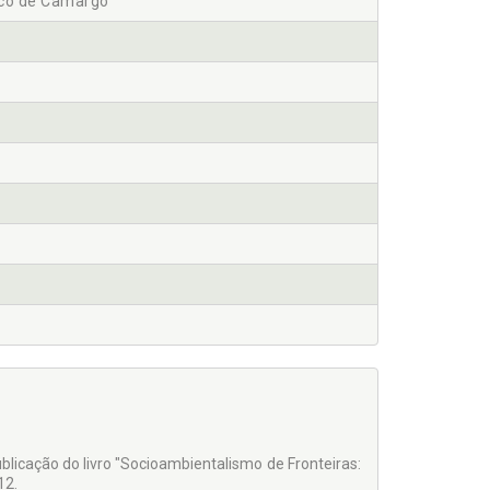
nco de Camargo
blicação do livro "Socioambientalismo de Fronteiras:
12.