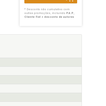
* Desconto não cumulativo com
outras promoções, incluindo
P.A.P.
,
Cliente Fiel
e
desconto de autores