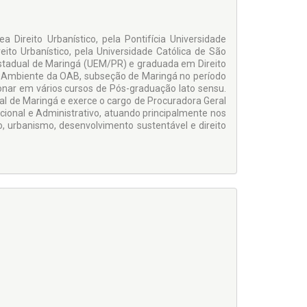
 Direito Urbanístico, pela Pontifícia Universidade
ito Urbanístico, pela Universidade Católica de São
 Estadual de Maringá (UEM/PR) e graduada em Direito
o Ambiente da OAB, subseção de Maringá no período
onar em vários cursos de Pós-graduação lato sensu.
al de Maringá e exerce o cargo de Procuradora Geral
cional e Administrativo, atuando principalmente nos
o, urbanismo, desenvolvimento sustentável e direito