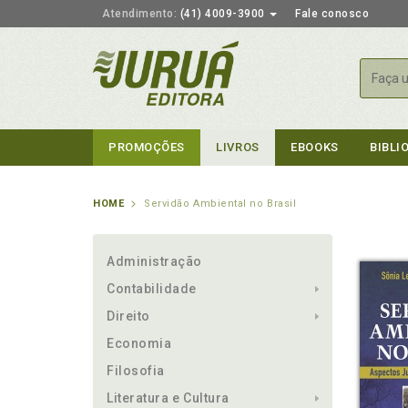
Atendimento:
(41) 4009-3900
Fale conosco
Busca
PROMOÇÕES
LIVROS
EBOOKS
BIBLI
HOME
Servidão Ambiental no Brasil
Administração
Contabilidade
Direito
Economia
Filosofia
Literatura e Cultura