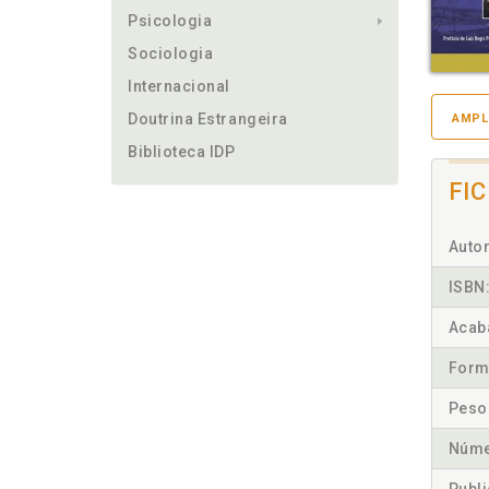
Psicologia
Sociologia
Internacional
Doutrina Estrangeira
AMPL
Biblioteca IDP
FI
Autor
ISBN
Acab
Form
Peso
Núme