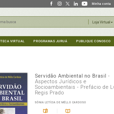
Minha conta
r
Loja Virtual
OTECA VIRTUAL
PROGRAMAS JURUÁ
PUBLIQUE CONOSCO
Servidão Ambiental no Brasil
-
Aspectos Jurídicos e
Socioambientais - Prefácio de L
Regis Prado
SÔNIA LETÍCIA DE MÉLLO CARDOSO