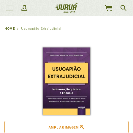
MEU
CARRINHO
HOME
Usucapião Extrajudicial
AMPLIAR IMAGEM