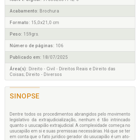
Acabamento:
Brochura
Formato:
15,0x21,0 cm
Peso:
159grs.
Número de páginas:
106
Publicado em:
18/07/2025
Área(s):
Direito - Civil - Direitos Reais e Direito das
Coisas; Direito - Diversos
SINOPSE
Dentre todos os procedimentos abrangidos pelo movimento
legislativo da extrajudicialização, nenhum é tão intrincado
quanto o usucapião extrajudicial. A complexidade começa no
usucapião em si e suas premissas necessárias. Há que se ter
em conta que o fato jurídico gerador do usucapião é um ato-