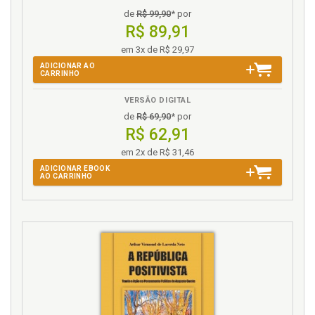
de
R$ 99,90
* por
R$ 89,91
em 3x de R$ 29,97
ADICIONAR AO
CARRINHO
VERSÃO DIGITAL
de
R$ 69,90
* por
R$ 62,91
em 2x de R$ 31,46
ADICIONAR EBOOK
AO CARRINHO