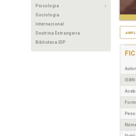
Psicologia
Sociologia
Internacional
Doutrina Estrangeira
AMPL
Biblioteca IDP
FI
Autor
ISBN
Acab
Form
Peso
Núme