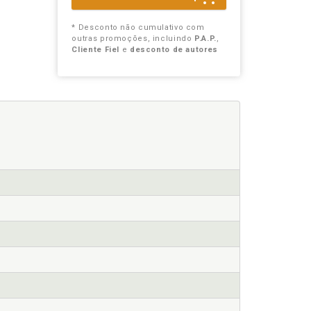
* Desconto não cumulativo com
outras promoções, incluindo
P.A.P.
,
Cliente Fiel
e
desconto de autores