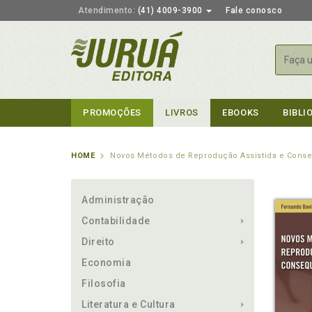
Atendimento:
(41) 4009-3900
Fale conosco
Busca
PROMOÇÕES
LIVROS
EBOOKS
BIBLI
HOME
Novos Métodos de Reprodução Assistida e Conse
Administração
Contabilidade
Direito
Economia
Filosofia
Literatura e Cultura