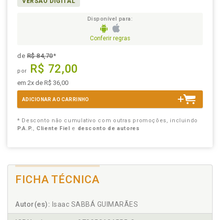
VERSÃO DIGITAL
Disponível para:
Conferir regras
de
R$ 84,70
*
R$ 72,00
por
em 2x de R$ 36,00
ADICIONAR AO CARRINHO
* Desconto não cumulativo com outras promoções, incluindo
P.A.P.
,
Cliente Fiel
e
desconto de autores
FICHA TÉCNICA
Autor(es):
Isaac SABBÁ GUIMARÃES