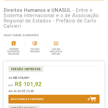
Direitos Humanos e UNASUL
- Entre o
Sistema Internacional e o de Associação
Regional de Estados - Prefácio de Carlo
Calvieri
ISAAC SABBÁ GUIMARÃES
TAMBÉM
FOLHEIE
LEIA NA
DISPONÍVEL
PÁGINAS
BIBLIOTECA
EM EBOOK
VIRTUAL
VERSÃO IMPRESSA
de
R$ 119,90
*
R$ 101,92
por
em 4x de R$ 25,48
ADICIONAR AO CARRINHO