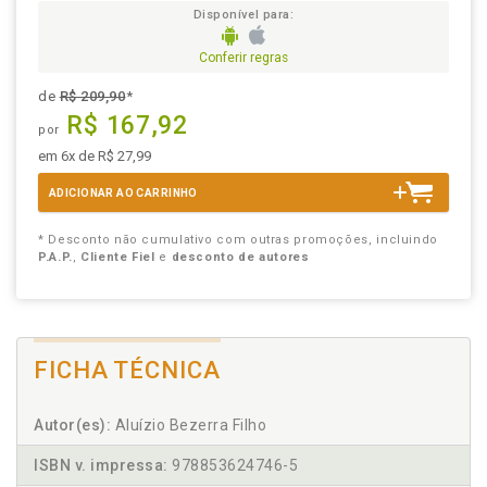
Disponível para:
Conferir regras
de
R$ 209,90
*
R$ 167,92
por
em 6x de R$ 27,99
ADICIONAR AO CARRINHO
* Desconto não cumulativo com outras promoções, incluindo
P.A.P.
,
Cliente Fiel
e
desconto de autores
FICHA TÉCNICA
Autor(es):
Aluízio Bezerra Filho
ISBN v. impressa:
978853624746-5