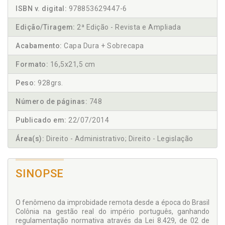
ISBN v. digital:
978853629447-6
Edição/Tiragem:
2ª Edição - Revista e Ampliada
Acabamento:
Capa Dura + Sobrecapa
Formato:
16,5x21,5 cm
Peso:
928grs.
Número de páginas:
748
Publicado em:
22/07/2014
Área(s):
Direito - Administrativo; Direito - Legislação
SINOPSE
O fenômeno da improbidade remota desde a época do Brasil
Colônia na gestão real do império português, ganhando
regulamentação normativa através da Lei 8.429, de 02 de