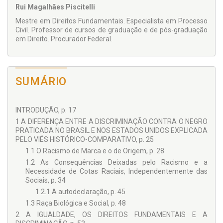
Rui Magalhães Piscitelli
Mestre em Direitos Fundamentais. Especialista em Processo
Civil. Professor de cursos de graduação e de pós-graduação
em Direito. Procurador Federal.
SUMÁRIO
INTRODUÇÃO, p. 17
1 A DIFERENÇA ENTRE A DISCRIMINAÇÃO CONTRA O NEGRO
PRATICADA NO BRASIL E NOS ESTADOS UNIDOS EXPLICADA
PELO VIÉS HISTÓRICO-COMPARATIVO, p. 25
1.1 O Racismo de Marca e o de Origem, p. 28
1.2 As Consequências Deixadas pelo Racismo e a
Necessidade de Cotas Raciais, Independentemente das
Sociais, p. 34
1.2.1 A autodeclaração, p. 45
1.3 Raça Biológica e Social, p. 48
2 A IGUALDADE, OS DIREITOS FUNDAMENTAIS E A