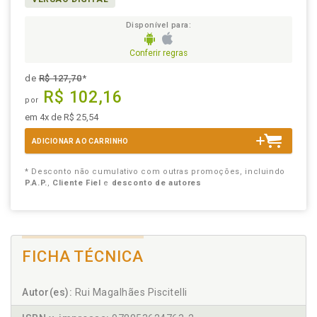
Disponível para:
Conferir regras
de
R$ 127,70
*
R$ 102,16
por
em 4x de R$ 25,54
ADICIONAR AO CARRINHO
* Desconto não cumulativo com outras promoções, incluindo
P.A.P.
,
Cliente Fiel
e
desconto de autores
FICHA TÉCNICA
Autor(es):
Rui Magalhães Piscitelli