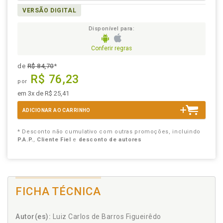
VERSÃO DIGITAL
Disponível para:
Conferir regras
de
R$ 84,70
*
R$ 76,23
por
em 3x de R$ 25,41
ADICIONAR AO CARRINHO
* Desconto não cumulativo com outras promoções, incluindo
P.A.P.
,
Cliente Fiel
e
desconto de autores
FICHA TÉCNICA
Autor(es):
Luiz Carlos de Barros Figueirêdo