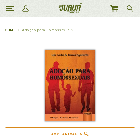
MEU
CARRINHO
HOME
Adoção para Homossexuais
AMPLIAR IMAGEM