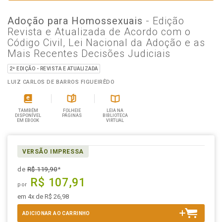
Adoção para Homossexuais
- Edição
Revista e Atualizada de Acordo com o
Código Civil, Lei Nacional da Adoção e as
Mais Recentes Decisões Judiciais
2ª EDIÇÃO - REVISTA E ATUALIZADA
LUIZ CARLOS DE BARROS FIGUEIRÊDO
TAMBÉM
FOLHEIE
LEIA NA
DISPONÍVEL
PÁGINAS
BIBLIOTECA
EM EBOOK
VIRTUAL
VERSÃO IMPRESSA
de
R$ 119,90
*
R$ 107,91
por
em 4x de R$ 26,98
ADICIONAR AO CARRINHO