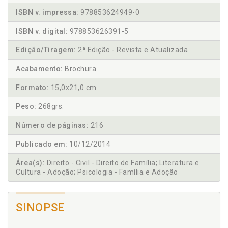
ISBN v. impressa:
978853624949-0
ISBN v. digital:
978853626391-5
Edição/Tiragem:
2ª Edição - Revista e Atualizada
Acabamento:
Brochura
Formato:
15,0x21,0 cm
Peso:
268grs.
Número de páginas:
216
Publicado em:
10/12/2014
Área(s):
Direito - Civil - Direito de Família; Literatura e
Cultura - Adoção; Psicologia - Família e Adoção
SINOPSE