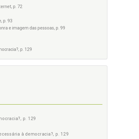
ernet, p. 72
, p. 93
 honra e imagem das pessoas, p. 99
ocracia?, p. 129
51
mocracia?, p. 129
necessária à democracia?, p. 129