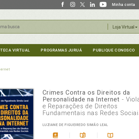
Minha conta
r
Loja Virtual
OTECA VIRTUAL
PROGRAMAS JURUÁ
PUBLIQUE CONOSCO
ternet
Crimes Contra os Direitos da
Personalidade na Internet
- Vio
e Reparações de Direitos
Fundamentais nas Redes Sociai
LUZIANE DE FIGUEIREDO SIMÃO LEAL