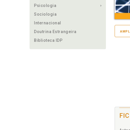
Psicologia
Sociologia
Internacional
Doutrina Estrangeira
AMPL
Biblioteca IDP
FI