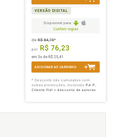
VERSÃO DIGITAL
Disponível para:
Conferir regras
de
R$ 84,70
*
R$ 76,23
por
em 3x de R$ 25,41
ADICIONAR AO CARRINHO
* Desconto não cumulativo com
outras promoções, incluindo
P.A.P.
,
Cliente Fiel
e
desconto de autores