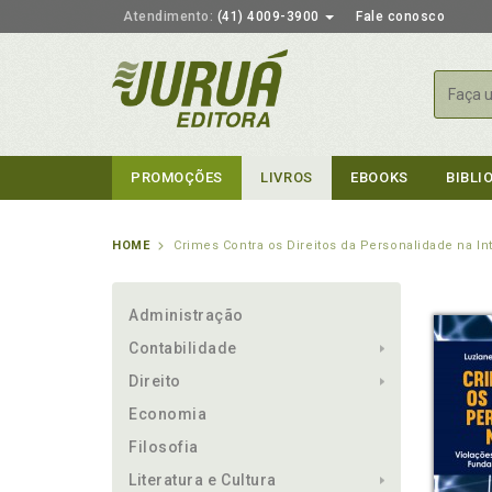
Atendimento:
(41) 4009-3900
Fale conosco
Busca
PROMOÇÕES
LIVROS
EBOOKS
BIBLI
HOME
Crimes Contra os Direitos da Personalidade na In
Administração
Contabilidade
Direito
Economia
Filosofia
Literatura e Cultura