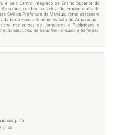
uru e pelo Centro Integrado de Ensino Superior do
 Amazônica de Rádio e Televisão, emissora afiliada
sa Civil da Prefeitura de Manaus, como assessora
nvidada da Escola Superior Batista do Amazonas -
ciona nos cursos de Jornalismo e Publicidade e
ma Constitucional de Garantias - Ensaios e Reflexões
,
ionais, p. 45
 p. 55