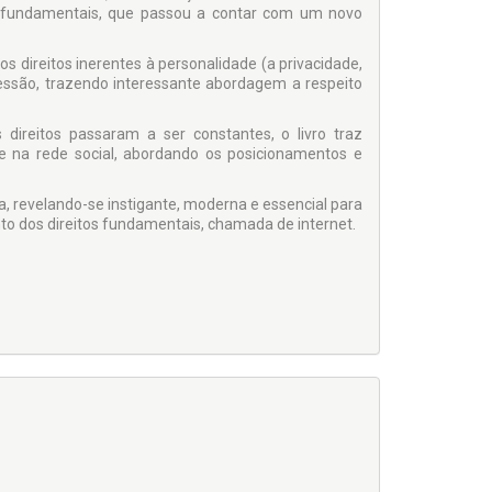
os fundamentais, que passou a contar com um novo
s direitos inerentes à personalidade (a privacidade,
ressão, trazendo interessante abordagem a respeito
 direitos passaram a ser constantes, o livro traz
de na rede social, abordando os posicionamentos e
, revelando-se instigante, moderna e essencial para
o dos direitos fundamentais, chamada de internet.