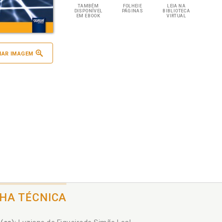
TAMBÉM
FOLHEIE
LEIA NA
DISPONÍVEL
PÁGINAS
BIBLIOTECA
EM EBOOK
VIRTUAL
IAR IMAGEM
CHA TÉCNICA