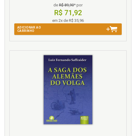
de
R$ 89,90
* por
R$ 71,92
em 2x de R$ 35,96
ADICIONAR AO
CARRINHO