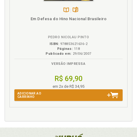
Disponível
páginas
Em Defesa do Hino Nacional Brasileiro
na
B.V.
PEDRO NICOLAU PINTO
ISBN:
978853621636-2
Páginas:
118
Publicado em:
29/06/2007
VERSÃO IMPRESSA
R$ 69,90
em 2x de R$ 34,95
ADICIONAR AO
CARRINHO