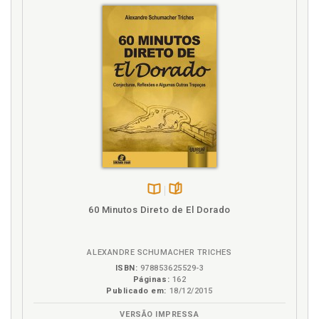
Disponível
páginas
60 Minutos Direto de El Dorado
na
B.V.
ALEXANDRE SCHUMACHER TRICHES
ISBN:
978853625529-3
Páginas:
162
Publicado em:
18/12/2015
VERSÃO IMPRESSA