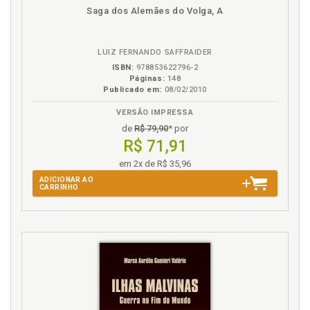
Saga dos Alemães do Volga, A
LUIZ FERNANDO SAFFRAIDER
ISBN:
978853622796-2
Páginas:
148
Publicado em:
08/02/2010
VERSÃO IMPRESSA
de
R$ 79,90
* por
R$ 71,91
em 2x de R$ 35,96
ADICIONAR AO
CARRINHO