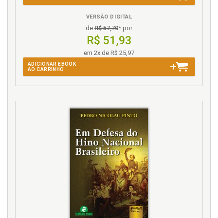
VERSÃO DIGITAL
de
R$ 57,70
* por
R$ 51,93
em 2x de R$ 25,97
ADICIONAR EBOOK
AO CARRINHO