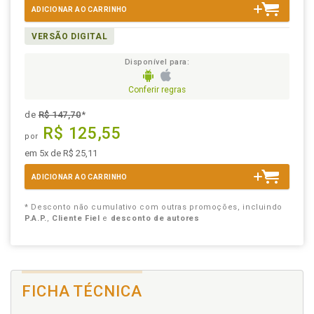
ADICIONAR AO CARRINHO
VERSÃO DIGITAL
Disponível para:
Conferir regras
de
R$ 147,70
*
R$ 125,55
por
em 5x de R$ 25,11
ADICIONAR AO CARRINHO
* Desconto não cumulativo com outras promoções, incluindo
P.A.P.
,
Cliente Fiel
e
desconto de autores
FICHA TÉCNICA