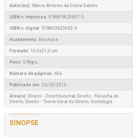
Autor(es):
Marco Antonio da Costa Sabino
ISBN v. impressa:
978853625637-5
ISBN v. digital:
978853625692-4
Acabamento:
Brochura
Formato:
15,0x21,0 cm
Peso:
578grs.
Número de páginas:
466
Publicado em:
22/03/2016
Área(s):
Direito - Constitucional; Direito - Filosofia do
Direito; Direito - Teoria Geral do Direito; Sociologia
SINOPSE