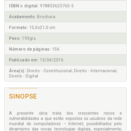
ISBN v. digital:
978853625765-5
Acabamento:
Brochura
Formato:
15,0x21,0 cm
Peso:
193grs.
Número de páginas:
156
Publicado em:
15/04/2016
Área(s):
Direito - Constitucional; Direito - Internacional;
Direito - Digital
SINOPSE
A presente obra trata dos crescentes riscos e
vulnerabilidades a que estão expostos os usuários da rede
mundial de computadores – Internet, possibilitados pelo
dinamismo das novas tecnologias digitais, especialmente,