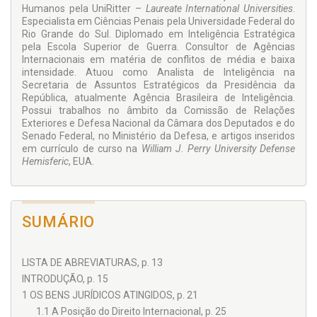
Humanos pela UniRitter –
Laureate International Universities
.
Especialista em Ciências Penais pela Universidade Federal do
Rio Grande do Sul. Diplomado em Inteligência Estratégica
pela Escola Superior de Guerra. Consultor de Agências
Internacionais em matéria de conflitos de média e baixa
intensidade. Atuou como Analista de Inteligência na
Secretaria de Assuntos Estratégicos da Presidência da
República, atualmente Agência Brasileira de Inteligência.
Possui trabalhos no âmbito da Comissão de Relações
Exteriores e Defesa Nacional da Câmara dos Deputados e do
Senado Federal, no Ministério da Defesa, e artigos inseridos
em currículo de curso na
William J. Perry University Defense
Hemisferic
, EUA.
SUMÁRIO
LISTA DE ABREVIATURAS, p. 13
INTRODUÇÃO, p. 15
1 OS BENS JURÍDICOS ATINGIDOS, p. 21
1.1 A Posição do Direito Internacional, p. 25