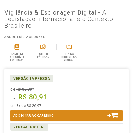
Vigilância & Espionagem Digital
- A
Legislação Internacional e o Contexto
Brasileiro
ANDRÉ LUÍS WOLOSZYN
TAMBÉM
FOLHEIE
LEIA NA
DISPONÍVEL
PÁGINAS
BIBLIOTECA
EM EBOOK
VIRTUAL
VERSÃO IMPRESSA
de
R$ 89,90
*
R$ 80,91
por
em 3x de R$ 26,97
ADICIONAR AO CARRINHO
VERSÃO DIGITAL