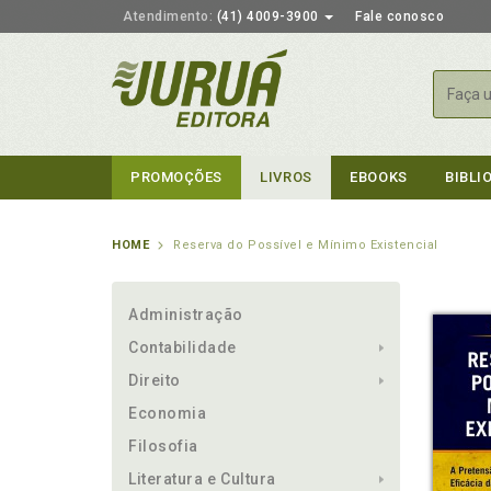
Atendimento:
(41) 4009-3900
Fale conosco
Busca
PROMOÇÕES
LIVROS
EBOOKS
BIBLI
HOME
Reserva do Possível e Mínimo Existencial
Administração
Contabilidade
Direito
Economia
Filosofia
Literatura e Cultura