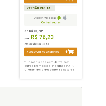
VERSÃO DIGITAL
Disponível para:
Conferir regras
de
R$ 84,70
*
R$ 76,23
por
em 3x de R$ 25,41
ADICIONAR AO CARRINHO
* Desconto não cumulativo com
outras promoções, incluindo
P.A.P.
,
Cliente Fiel
e
desconto de autores