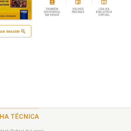
TAMBÉM
FOLHEIE
LEIA NA
DISPONÍVEL
PÁGINAS
BIBLIOTECA
EM EBOOK
VIRTUAL
IAR IMAGEM
CHA TÉCNICA