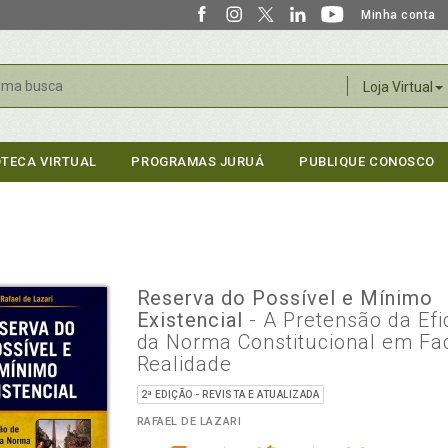
Minha conta
r
Loja Virtual
OTECA VIRTUAL
PROGRAMAS JURUÁ
PUBLIQUE CONOSCO
Reserva do Possível e Mínimo
Existencial
- A Pretensão da Efi
da Norma Constitucional em Fa
Realidade
2ª EDIÇÃO - REVISTA E ATUALIZADA
RAFAEL DE LAZARI