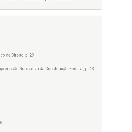
o de Direito, p. 29
reensão Normativa da Constituição Federal, p. 43
55