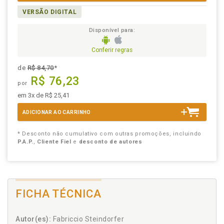
VERSÃO DIGITAL
Disponível para:
Conferir regras
de
R$ 84,70
*
R$ 76,23
por
em 3x de R$ 25,41
ADICIONAR AO CARRINHO
* Desconto não cumulativo com outras promoções, incluindo
P.A.P.
,
Cliente Fiel
e
desconto de autores
FICHA TÉCNICA
Autor(es):
Fabriccio Steindorfer