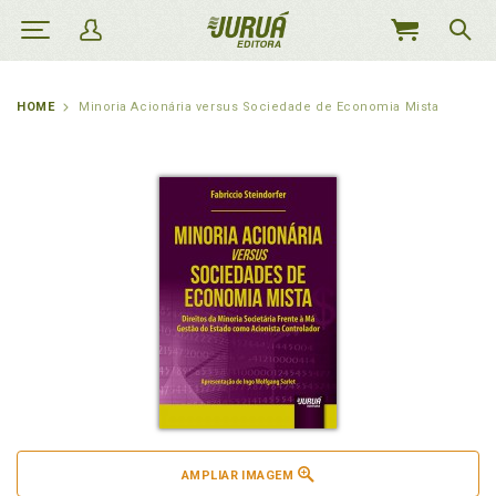
MEU
CARRINHO
HOME
Minoria Acionária versus Sociedade de Economia Mista
AMPLIAR IMAGEM