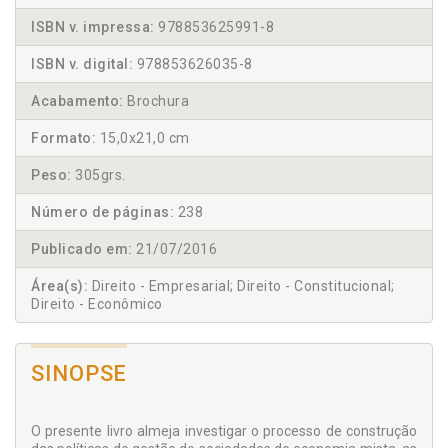
ISBN v. impressa:
978853625991-8
ISBN v. digital:
978853626035-8
Acabamento:
Brochura
Formato:
15,0x21,0 cm
Peso:
305grs.
Número de páginas:
238
Publicado em:
21/07/2016
Área(s):
Direito - Empresarial; Direito - Constitucional;
Direito - Econômico
SINOPSE
O presente livro almeja investigar o processo de construção