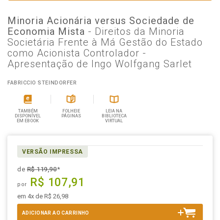
Minoria Acionária versus Sociedade de
Economia Mista
- Direitos da Minoria
Societária Frente à Má Gestão do Estado
como Acionista Controlador -
Apresentação de Ingo Wolfgang Sarlet
FABRICCIO STEINDORFER
TAMBÉM
FOLHEIE
LEIA NA
DISPONÍVEL
PÁGINAS
BIBLIOTECA
EM EBOOK
VIRTUAL
VERSÃO IMPRESSA
de
R$ 119,90
*
R$ 107,91
por
em 4x de R$ 26,98
ADICIONAR AO CARRINHO