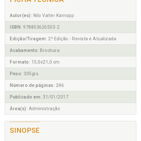
Autor(es):
Nilo Valter Karnopp
ISBN:
978853626503-2
Edição/Tiragem:
2ª Edição - Revista e Atualizada
Acabamento:
Brochura
Formato:
15,0x21,0 cm
Peso:
305grs.
Número de páginas:
246
Publicado em:
31/01/2017
Área(s):
Administração
SINOPSE