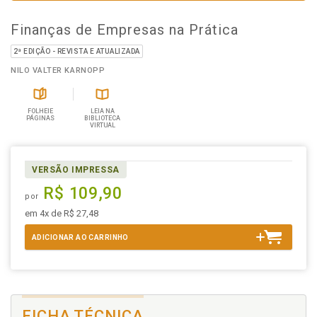
Finanças de Empresas na Prática
2ª EDIÇÃO - REVISTA E ATUALIZADA
NILO VALTER KARNOPP
FOLHEIE
LEIA NA
PÁGINAS
BIBLIOTECA
VIRTUAL
VERSÃO IMPRESSA
R$ 109,90
por
em 4x de R$ 27,48
ADICIONAR AO CARRINHO
FICHA TÉCNICA