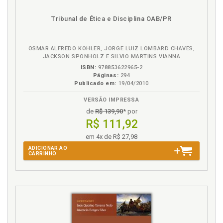
Tribunal de Ética e Disciplina OAB/PR
OSMAR ALFREDO KOHLER, JORGE LUIZ LOMBARD CHAVES,
JACKSON SPONHOLZ E SILVIO MARTINS VIANNA
ISBN:
978853622965-2
Páginas:
294
Publicado em:
19/04/2010
VERSÃO IMPRESSA
de
R$ 139,90
* por
R$ 111,92
em 4x de R$ 27,98
ADICIONAR AO
CARRINHO