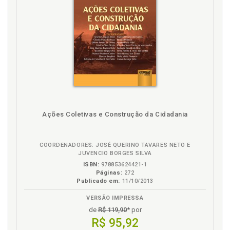
Ações Coletivas e Construção da Cidadania
COORDENADORES: JOSÉ QUERINO TAVARES NETO E
JUVENCIO BORGES SILVA
ISBN:
978853624421-1
Páginas:
272
Publicado em:
11/10/2013
VERSÃO IMPRESSA
de
R$ 119,90
* por
R$ 95,92