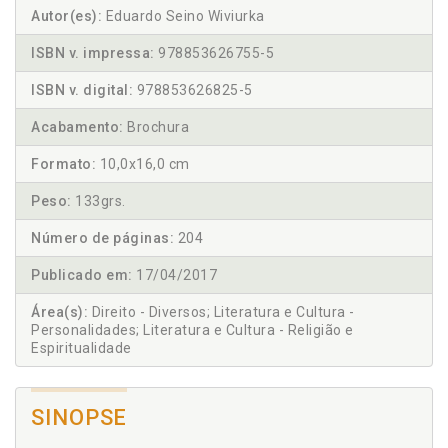
Autor(es):
Eduardo Seino Wiviurka
ISBN v. impressa:
978853626755-5
ISBN v. digital:
978853626825-5
Acabamento:
Brochura
Formato:
10,0x16,0 cm
Peso:
133grs.
Número de páginas:
204
Publicado em:
17/04/2017
Área(s):
Direito - Diversos; Literatura e Cultura -
Personalidades; Literatura e Cultura - Religião e
Espiritualidade
SINOPSE