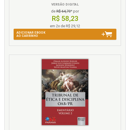
VERSÃO DIGITAL
de
R$ 64,70
* por
R$ 58,23
em 2x de R$ 29,12
ADICIONAR EBOOK
AO CARRINHO