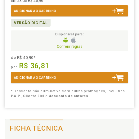
em 2x de R$ 26,96
ADICIONAR AO CARRINHO
VERSÃO DIGITAL
Disponível para:
Conferir regras
de
R$ 40,90
*
R$ 36,81
por
ADICIONAR AO CARRINHO
* Desconto não cumulativo com outras promoções, incluindo
P.A.P.
,
Cliente Fiel
e
desconto de autores
FICHA TÉCNICA