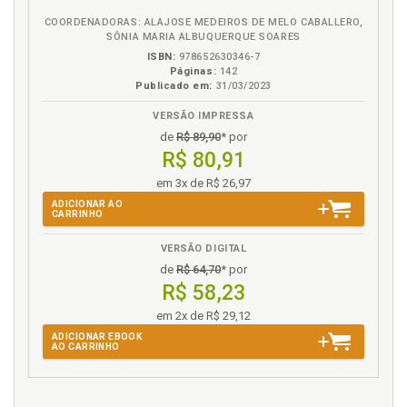
COORDENADORAS: ALAJOSE MEDEIROS DE MELO CABALLERO,
SÔNIA MARIA ALBUQUERQUE SOARES
ISBN:
978652630346-7
Páginas:
142
Publicado em:
31/03/2023
VERSÃO IMPRESSA
de
R$ 89,90
* por
R$ 80,91
em 3x de R$ 26,97
ADICIONAR AO
CARRINHO
VERSÃO DIGITAL
de
R$ 64,70
* por
R$ 58,23
em 2x de R$ 29,12
ADICIONAR EBOOK
AO CARRINHO