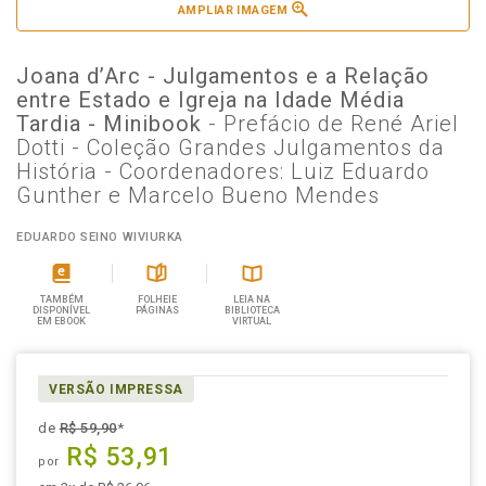
AMPLIAR IMAGEM
Joana d’Arc - Julgamentos e a Relação
entre Estado e Igreja na Idade Média
Tardia - Minibook
- Prefácio de René Ariel
Dotti - Coleção Grandes Julgamentos da
História - Coordenadores: Luiz Eduardo
Gunther e Marcelo Bueno Mendes
EDUARDO SEINO WIVIURKA
TAMBÉM
FOLHEIE
LEIA NA
DISPONÍVEL
PÁGINAS
BIBLIOTECA
EM EBOOK
VIRTUAL
VERSÃO IMPRESSA
de
R$ 59,90
*
R$ 53,91
por