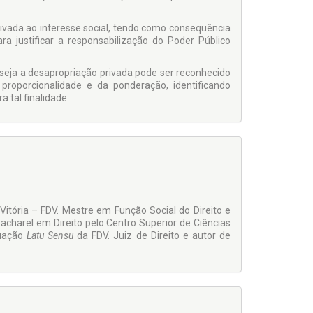
privada ao interesse social, tendo como consequência
ara justificar a responsabilização do Poder Público
enseja a desapropriação privada pode ser reconhecido
 proporcionalidade e da ponderação, identificando
 tal finalidade.
Vitória – FDV. Mestre em Função Social do Direito e
Bacharel em Direito pelo Centro Superior de Ciências
duação
Latu Sensu
da FDV. Juiz de Direito e autor de