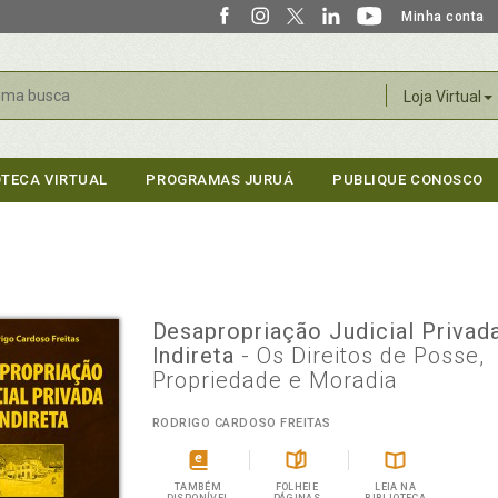
Minha conta
r
Loja Virtual
OTECA VIRTUAL
PROGRAMAS JURUÁ
PUBLIQUE CONOSCO
Desapropriação Judicial Privad
Indireta
- Os Direitos de Posse,
Propriedade e Moradia
RODRIGO CARDOSO FREITAS
TAMBÉM
FOLHEIE
LEIA NA