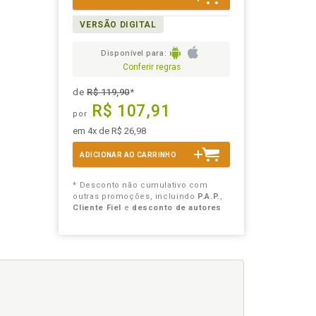
VERSÃO DIGITAL
Disponível para:
Conferir regras
de
R$ 119,90
*
R$ 107,91
por
em 4x de R$ 26,98
ADICIONAR AO CARRINHO
* Desconto não cumulativo com
outras promoções, incluindo
P.A.P.
,
Cliente Fiel
e
desconto de autores