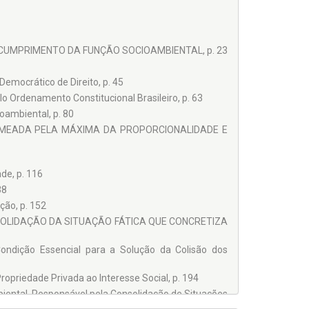
 CUMPRIMENTO DA FUNÇÃO SOCIOAMBIENTAL, p. 23
mocrático de Direito, p. 45
o Ordenamento Constitucional Brasileiro, p. 63
oambiental, p. 80
ERMEADA PELA MÁXIMA DA PROPORCIONALIDADE E
de, p. 116
38
ção, p. 152
SOLIDAÇÃO DA SITUAÇÃO FÁTICA QUE CONCRETIZA
ondição Essencial para a Solução da Colisão dos
opriedade Privada ao Interesse Social, p. 194
biental, Responsável pela Consolidação de Situações