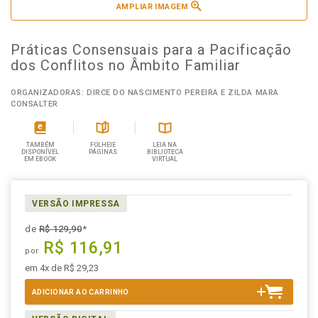
AMPLIAR IMAGEM
Práticas Consensuais para a Pacificação
dos Conflitos no Âmbito Familiar
ORGANIZADORAS: DIRCE DO NASCIMENTO PEREIRA E ZILDA MARA
CONSALTER
TAMBÉM
FOLHEIE
LEIA NA
DISPONÍVEL
PÁGINAS
BIBLIOTECA
EM EBOOK
VIRTUAL
VERSÃO IMPRESSA
de
R$ 129,90
*
R$ 116,91
por
em 4x de R$ 29,23
ADICIONAR AO CARRINHO