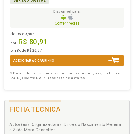
VERSÃO DIGITAL
Disponível para:
Conferir regras
de
R$ 89,90
*
R$ 80,91
por
em 3x de R$ 26,97
ADICIONAR AO CARRINHO
* Desconto não cumulativo com outras promoções, incluindo
P.A.P.
,
Cliente Fiel
e
desconto de autores
FICHA TÉCNICA
Autor(es):
Organizadoras: Dirce do Nascimento Pereira
e Zilda Mara Consalter