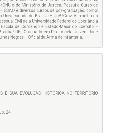
C/ONU e do Ministério da Justiça. Possui o Curso de
s – ESAO e diversos cursos de pós-graduação, como:
a Uni­versidade de Brasília – UnB/Cruz Vermelha do
cessual Civil pela Universidade Federal de Uberlândia
la Escola de Comando e Estado-Maior do Exército –
Brasília/ DF). Graduado em Direito pela Universidade
lhas Negras – Oficial da Arma de Infantaria.
DAS E SUA EVOLUÇÃO HISTÓRICA NO TERRITÓRIO
p. 24