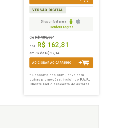
VERSÃO DIGITAL
Disponível para:
Conferir regras
de
R$ 180,90
*
R$ 162,81
por
em 6x de R$ 27,14
ADICIONAR AO CARRINHO
* Desconto não cumulativo com
outras promoções, incluindo
P.A.P.
,
Cliente Fiel
e
desconto de autores