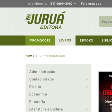
Atendimento:
(41) 4009-3900
Fale conosco
Busca
PROMOÇÕES
LIVROS
EBOOKS
BIBLI
HOME
Crime Organizado
Administração
Contabilidade
Direito
Economia
Filosofia
Literatura e Cultura