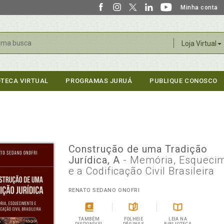
Minha conta
r
Loja Virtual
OTECA VIRTUAL
PROGRAMAS JURUÁ
PUBLIQUE CONOSCO
Construção de uma Tradição
Jurídica, A
- Memória, Esqueci
e a Codificação Civil Brasileira
RENATO SEDANO ONOFRI
TAMBÉM
FOLHEIE
LEIA NA