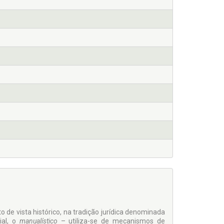
de vista histórico, na tradição jurídica denominada
ial, o
manualístico
– utiliza-se de mecanismos de