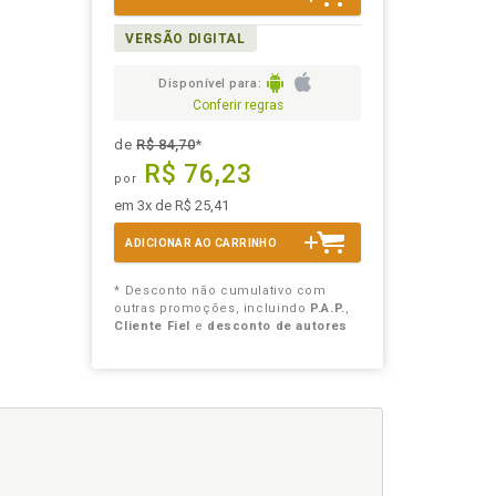
VERSÃO DIGITAL
Disponível para:
Conferir regras
de
R$ 84,70
*
R$ 76,23
por
em 3x de R$ 25,41
ADICIONAR AO CARRINHO
* Desconto não cumulativo com
outras promoções, incluindo
P.A.P.
,
Cliente Fiel
e
desconto de autores