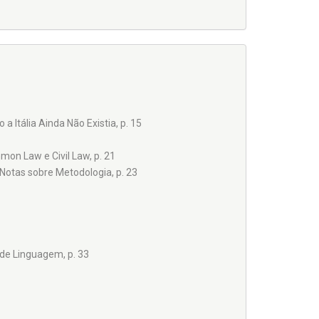
 Itália Ainda Não Existia, p. 15
on Law e Civil Law, p. 21
Notas sobre Metodologia, p. 23
de Linguagem, p. 33