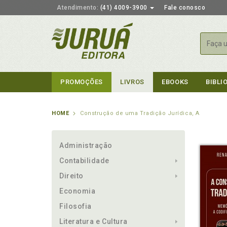
Atendimento:
(41) 4009-3900
Fale conosco
Busca
PROMOÇÕES
LIVROS
EBOOKS
BIBLI
HOME
Construção de uma Tradição Jurídica, A
Administração
Contabilidade
Direito
Economia
Filosofia
Literatura e Cultura