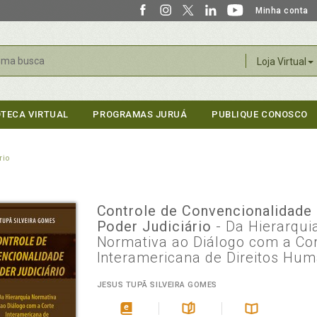
Minha conta
r
Loja Virtual
OTECA VIRTUAL
PROGRAMAS JURUÁ
PUBLIQUE CONOSCO
rio
Controle de Convencionalidade
Poder Judiciário
- Da Hierarqui
Normativa ao Diálogo com a Co
Interamericana de Direitos Hu
JESUS TUPÃ SILVEIRA GOMES