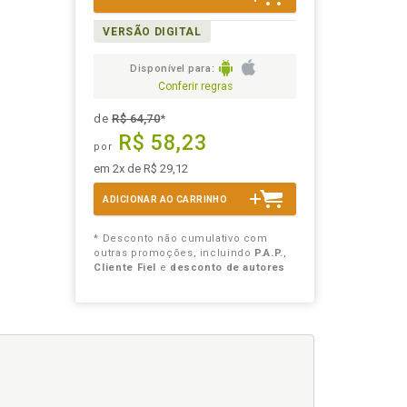
VERSÃO DIGITAL
Disponível para:
Conferir regras
de
R$ 64,70
*
R$ 58,23
por
em 2x de R$ 29,12
ADICIONAR AO CARRINHO
* Desconto não cumulativo com
outras promoções, incluindo
P.A.P.
,
Cliente Fiel
e
desconto de autores