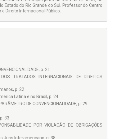
do Estado do Rio Grande do Sul. Professor do Centro
 e Direito Internacional Público.
NVENCIONALIDADE, p. 21
 DOS TRATADOS INTERNACIONAIS DE DIREITOS
umanos, p. 22
rica Latina e no Brasil, p. 24
PARÂMETRO DE CONVENCIONALIDADE, p. 29
p. 33
PONSABILIDADE POR VIOLAÇÃO DE OBRIGAÇÕES
s Juris Interamericano, p. 38