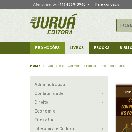
Atendimento:
(41) 4009-3900
Fale conosco
Busca
PROMOÇÕES
LIVROS
EBOOKS
BIBLI
HOME
Controle de Convencionalidade no Poder Judiciá
Administração
Contabilidade
Direito
Economia
Filosofia
Literatura e Cultura