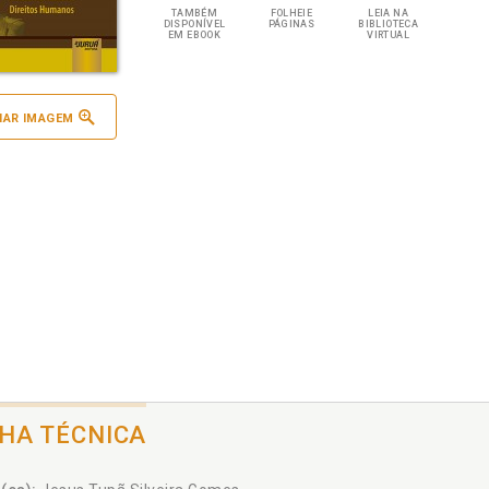
TAMBÉM
FOLHEIE
LEIA NA
DISPONÍVEL
PÁGINAS
BIBLIOTECA
EM EBOOK
VIRTUAL
IAR IMAGEM
CHA TÉCNICA