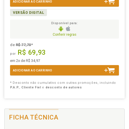
ADICIONAR AO CARRINHO
VERSÃO DIGITAL
Disponível para:
Conferir regras
de
R$ 77,70
*
R$ 69,93
por
em 2x de R$ 34,97
ADICIONAR AO CARRINHO
* Desconto não cumulativo com outras promoções, incluindo
P.A.P.
,
Cliente Fiel
e
desconto de autores
FICHA TÉCNICA