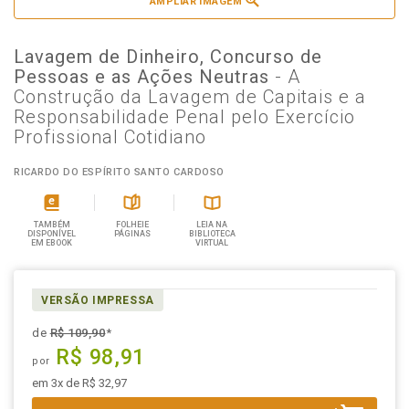
AMPLIAR IMAGEM
Lavagem de Dinheiro, Concurso de
Pessoas e as Ações Neutras
- A
Construção da Lavagem de Capitais e a
Responsabilidade Penal pelo Exercício
Profissional Cotidiano
RICARDO DO ESPÍRITO SANTO CARDOSO
TAMBÉM
FOLHEIE
LEIA NA
DISPONÍVEL
PÁGINAS
BIBLIOTECA
EM EBOOK
VIRTUAL
VERSÃO IMPRESSA
de
R$ 109,90
*
R$ 98,91
por
em 3x de R$ 32,97