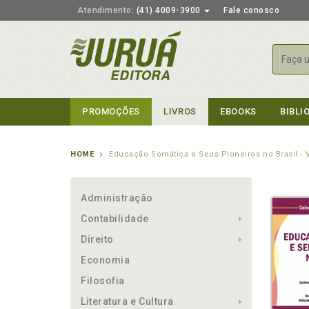
Atendimento:
(41) 4009-3900
Fale conosco
Busca
PROMOÇÕES
LIVROS
EBOOKS
BIBLI
HOME
Educação Somática e Seus Pioneiros no Brasil - 
Administração
Contabilidade
Direito
Economia
Filosofia
Literatura e Cultura