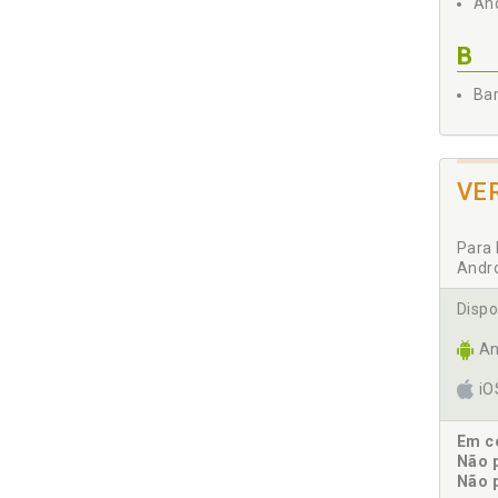
And
B
Bar
C
Cia
VE
D
Para 
Andr
Dan
Dispo
E
An
Ehr
i
Ela
Em co
F
Não 
Não 
Fer