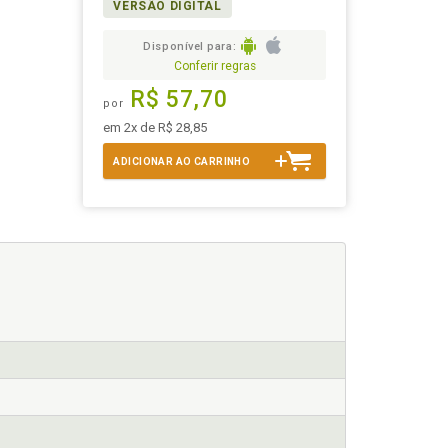
VERSÃO DIGITAL
Disponível para:
Conferir regras
R$ 57,70
por
em 2x de R$ 28,85
ADICIONAR AO CARRINHO