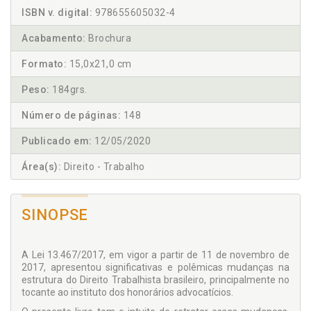
ISBN v. digital:
978655605032-4
Acabamento:
Brochura
Formato:
15,0x21,0 cm
Peso:
184grs.
Número de páginas:
148
Publicado em:
12/05/2020
Área(s):
Direito - Trabalho
SINOPSE
A Lei 13.467/2017, em vigor a partir de 11 de novembro de
2017, apresentou significativas e polêmicas mudanças na
estrutura do Direito Trabalhista brasileiro, principalmente no
tocante ao insti­tuto dos honorários advocatícios.