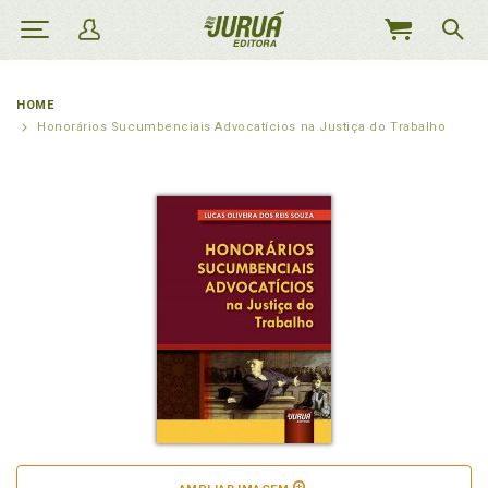
MEU
CARRINHO
HOME
Honorários Sucumbenciais Advocatícios na Justiça do Trabalho