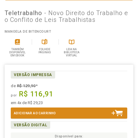
Teletrabalho
- Novo Direito do Trabalho e
o Conflito de Leis Trabalhistas
MANOELA DE BITENCOURT
TAMBÉM
FOLHEIE
LEIA NA
DISPONÍVEL
PÁGINAS
BIBLIOTECA
EM EBOOK
VIRTUAL
VERSÃO IMPRESSA
de
R$ 129,90
*
R$ 116,91
por
em 4x de R$ 29,23
ADICIONAR AO CARRINHO
VERSÃO DIGITAL
Disponível para: