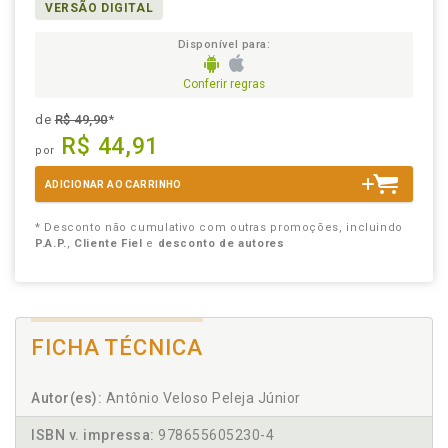
VERSÃO DIGITAL
Disponível para:
Conferir regras
de
R$ 49,90
*
R$ 44,91
por
ADICIONAR AO CARRINHO
* Desconto não cumulativo com outras promoções, incluindo
P.A.P.
,
Cliente Fiel
e
desconto de autores
FICHA TÉCNICA
Autor(es):
Antônio Veloso Peleja Júnior
ISBN v. impressa:
978655605230-4