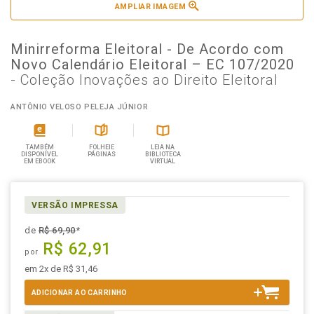
AMPLIAR IMAGEM
Minirreforma Eleitoral - De Acordo com
Novo Calendário Eleitoral – EC 107/2020
- Coleção Inovações ao Direito Eleitoral
ANTÔNIO VELOSO PELEJA JÚNIOR
TAMBÉM
FOLHEIE
LEIA NA
DISPONÍVEL
PÁGINAS
BIBLIOTECA
EM EBOOK
VIRTUAL
VERSÃO IMPRESSA
de
R$ 69,90
*
R$ 62,91
por
em 2x de R$ 31,46
ADICIONAR AO CARRINHO