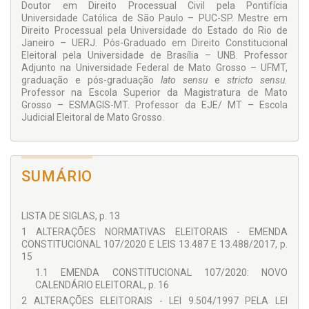
Doutor em Direito Processual Civil pela Pontifícia
fenômeno eleitoral.
Universidade Católica de São Paulo – PUC-SP. Mestre em
Direito Processual pela Universidade do Estado do Rio de
Janeiro – UERJ. Pós-Graduado em Direito Constitucional
Eleitoral pela Universidade de Brasília – UNB. Professor
Adjunto na Universidade Federal de Mato Grosso – UFMT,
graduação e pós-graduação
lato sensu
e
stricto sensu.
Professor na Escola Superior da Magistratura de Mato
Grosso – ESMAGIS-MT. Professor da EJE/ MT – Escola
Judicial Eleitoral de Mato Grosso.
SUMÁRIO
LISTA DE SIGLAS, p. 13
1 ALTERAÇÕES NORMATIVAS ELEITORAIS - EMENDA
CONSTITUCIONAL 107/2020 E LEIS 13.487 E 13.488/2017, p.
15
1.1 EMENDA CONSTITUCIONAL 107/2020: NOVO
CALENDÁRIO ELEITORAL, p. 16
2 ALTERAÇÕES ELEITORAIS - LEI 9.504/1997 PELA LEI