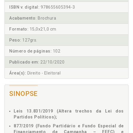
ISBN v. digital:
978655605394-3
Acabamento:
Brochura
Formato:
15,0x21,0 cm
Peso:
127grs.
Número de páginas:
102
Publicado em:
22/10/2020
Área(s):
Direito - Eleitoral
SINOPSE
Leis 13.831/2019 (Altera trechos da Lei dos
Partidos Políticos);
877/2019 (Fundo Partidário e Fundo Especial de
Financiamento de Campanha – FEFC) e