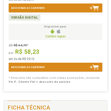
ADICIONAR AO CARRINHO
VERSÃO DIGITAL
Disponível para:
Conferir regras
de
R$ 64,70
*
R$ 58,23
por
em 2x de R$ 29,12
ADICIONAR AO CARRINHO
* Desconto não cumulativo com outras promoções, incluindo
P.A.P.
,
Cliente Fiel
e
desconto de autores
FICHA TÉCNICA