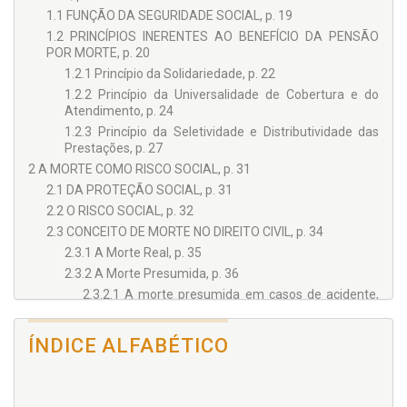
1.1 FUNÇÃO DA SEGURIDADE SOCIAL, p. 19
1.2 PRINCÍPIOS INERENTES AO BENEFÍCIO DA PENSÃO
POR MORTE, p. 20
1.2.1 Princípio da Solidariedade, p. 22
1.2.2 Princípio da Universalidade de Cobertura e do
Atendimento, p. 24
1.2.3 Princípio da Seletividade e Distributividade das
Prestações, p. 27
2 A MORTE COMO RISCO SOCIAL, p. 31
2.1 DA PROTEÇÃO SOCIAL, p. 31
2.2 O RISCO SOCIAL, p. 32
2.3 CONCEITO DE MORTE NO DIREITO CIVIL, p. 34
2.3.1 A Morte Real, p. 35
2.3.2 A Morte Presumida, p. 36
2.3.2.1 A morte presumida em casos de acidente,
catástrofe e guerra, p. 37
2.3.2.2 A morte presumida por ausência, p. 37
ÍNDICE ALFABÉTICO
3 O CONCEITO CONSTITUCIONAL DE DEPENDÊNCIA
ECONÔMICA, p. 41
3.1 DA HERMENÊUTICA JURÍDICA, p. 41