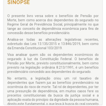
SINOPSE
O presente livro versa sobre o benefício de Pensão por
Morte, bem como acerca dos dependentes do segurado no
Regime Geral de Previdência Social, principalmente no que
tange ao conceito de dependência econômica para fins de
concessão desse benefício previdenciário.
Analisa-se todas as alterações legislativas recentes,
sobretudo das Leis 13.135/2015 e 13.846/2019, bem como
da Emenda Constitucional 103/2019.
Visa analisar quem são os dependentes econômicos do
segurado à luz da Constituição Federal. O benefício de
Pensão por Morte, previsto constitucionalmente, bem como
previsto na legislação ordinária 8.213/1991, é um benefício
previdenciário concedido aos dependentes do segurado.
No entanto, a legislação criou um rol taxativo de
dependentes que fazem jus ao benefício previdenciário na
ocorrência do risco de morte. Tal rol de dependentes, por ter
uma presunção de dependência, em muitos casos fere os
preceitos constitucionais da busca da justiça social e a
aplicação exata do princípio da dignidade da pessoa humana,
direito este fundamental, o que leva à busca do real conceito