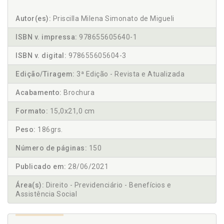
Autor(es):
Priscilla Milena Simonato de Migueli
ISBN v. impressa:
978655605640-1
ISBN v. digital:
978655605604-3
Edição/Tiragem:
3ª Edição - Revista e Atualizada
Acabamento:
Brochura
Formato:
15,0x21,0 cm
Peso:
186grs.
Número de páginas:
150
Publicado em:
28/06/2021
Área(s):
Direito - Previdenciário - Benefícios e
Assistência Social