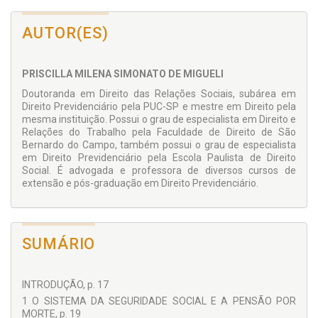
de dependência econômica através de uma interpretação
constitucional.
AUTOR(ES)
PRISCILLA MILENA SIMONATO DE MIGUELI
Doutoranda em Direito das Relações Sociais, subárea em
Direito Previdenciário pela PUC-SP e mestre em Direito pela
mesma instituição. Possui o grau de especialista em Direito e
Relações do Trabalho pela Faculdade de Direito de São
Bernardo do Campo, também possui o grau de especialista
em Direito Previdenciário pela Escola Paulista de Direito
Social. É advogada e professora de diversos cursos de
extensão e pós-graduação em Direito Previdenciário.
SUMÁRIO
INTRODUÇÃO, p. 17
1 O SISTEMA DA SEGURIDADE SOCIAL E A PENSÃO POR
MORTE, p. 19