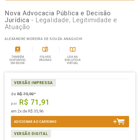
Nova Advocacia Pública e Decisão
Jurídica
- Legalidade, Legitimidade e
Atuação
ALEXANDRE MOREIRA DE SOUZA ANAGUCHI
TAMBÉM
FOLHEIE
LEIA NA
DISPONÍVEL
PÁGINAS
BIBLIOTECA
EM EBOOK
VIRTUAL
VERSÃO IMPRESSA
de
R$ 79,90
*
R$ 71,91
por
em 2x de R$ 35,96
ADICIONAR AO CARRINHO
VERSÃO DIGITAL