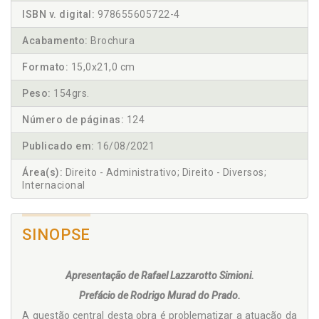
ISBN v. digital:
978655605722-4
Acabamento:
Brochura
Formato:
15,0x21,0 cm
Peso:
154grs.
Número de páginas:
124
Publicado em:
16/08/2021
Área(s):
Direito - Administrativo; Direito - Diversos;
Internacional
SINOPSE
Apresentação de Rafael Lazzarotto Simioni.
Prefácio de Rodrigo Murad do Prado.
A questão central desta obra é problematizar a atuação da