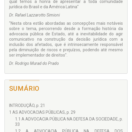
qual temos a honra de apresentar a toda comunidade
jurídica do Brasil e da América Latina"
Dr. Rafael Lazzarotto Simioni
"Nesta obra estão abordadas as concepções mais notáveis
sobre o tema, percorrendo desde a formação história da
advocacia pública de Estado, até a inevitabilidade do agir
comunicativo na construção da decisão jurídica com a
inclusão dos afetados, que é intrinsecamente responsável
pela diminuição de riscos e prejuízos, podendo até mesmo
ser implementador de direitos".
Dr. Rodrigo Murad do Prado
SUMÁRIO
INTRODUÇÃO, p. 21
1 AS ADVOCACIAS PÚBLICAS, p. 29
1.1 A ADVOCACIA PÚBLICA NA DEFESA DA SOCIEDADE, p.
33
1.2 A ADVOCACIA PÚBLICA NA DEFESA DOS