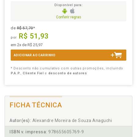
Disponível para:
Conferir regras
de
R$ 57,70
*
R$ 51,93
por
em 2x de R$ 25,97
ADICIONAR AO CARRINHO
* Desconto não cumulativo com outras promoções, incluindo
P.A.P.
,
Cliente Fiel
e
desconto de autores
FICHA TÉCNICA
Autor(es):
Alexandre Moreira de Souza Anaguchi
ISBN v. impressa:
978655605769-9