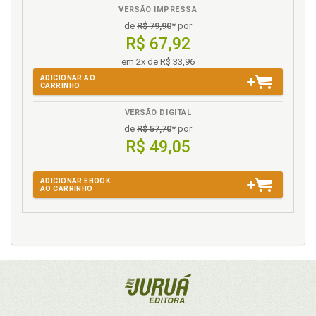
VERSÃO IMPRESSA
de
R$ 79,90
* por
R$ 67,92
em 2x de R$ 33,96
ADICIONAR AO
CARRINHO
VERSÃO DIGITAL
de
R$ 57,70
* por
R$ 49,05
ADICIONAR EBOOK
AO CARRINHO