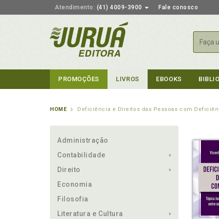
Atendimento:
(41) 4009-3900
Fale conosco
Busca
PROMOÇÕES
LIVROS
EBOOKS
BIBLI
HOME
Deficiência e Direitos das Pessoas com Deficiên
Administração
Contabilidade
Direito
Economia
Filosofia
Literatura e Cultura