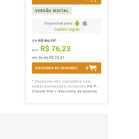
VERSÃO DIGITAL
Disponível para:
Conferir regras
de
R$ 84,70
*
R$ 76,23
por
em 3x de R$ 25,41
ADICIONAR AO CARRINHO
* Desconto não cumulativo com
outras promoções, incluindo
P.A.P.
,
Cliente Fiel
e
desconto de autores