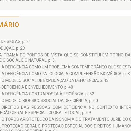
MÁRIO
 DE SIGLAS, p. 21
DUÇÃO, p. 23
A TRAMA DE PONTOS DE VISTA QUE SE CONSTITUI EM TORNO DA 
 O SOCIAL E O NATURAL, p. 31
1 A DEFICIÊNCIA COMO UM PROBLEMA CONTEMPORÂNEO QUE SE ESTA
2 A DEFICIÊNCIA COMO PATOLOGIA: A COMPREENSÃO BIOMÉDICA, p. 3
3 O MODELO SOCIAL DE EXPLICAÇÃO DA DEFICIÊNCIA, p. 43
4 DEFICIÊNCIA E ENVELHECIMENTO, p. 48
5 A DEFICIÊNCIA CONTRAPOSTA À EFICIÊNCIA, p. 52
6 O MODELO BIOPSICOSSOCIAL DA DEFICIÊNCIA, p. 60
 DIREITOS DAS PESSOAS COM DEFICIÊNCIA NO CONTEXTO INTER
ÇÃO GERAL E ESPECIAL, GLOBAL E LOCAL, p. 69
1 O TOPOS ARISTOTÉLICO DA ISONOMIA E O TRATAMENTO JURÍDICO C
2 PROTEÇÃO GERAL E PROTEÇÃO ESPECIAL DOS DIREITOS HUMANO