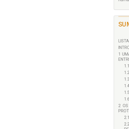
SU
LISTA
INTRO
1 UM
ENTRE
1.
1.
1.
1.
1.
1.
2 OS
PROTE
2.
2.