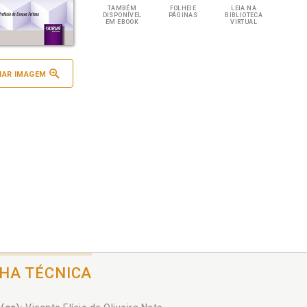
TAMBÉM
FOLHEIE
LEIA NA
DISPONÍVEL
PÁGINAS
BIBLIOTECA
EM EBOOK
VIRTUAL
IAR IMAGEM
CHA TÉCNICA