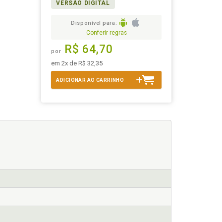
VERSÃO DIGITAL
Disponível para:
Conferir regras
R$ 64,70
por
em 2x de R$ 32,35
ADICIONAR AO CARRINHO