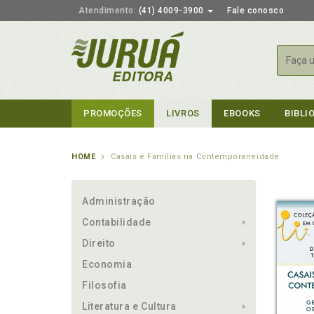
Atendimento:
(41) 4009-3900
Fale conosco
Busca
PROMOÇÕES
LIVROS
EBOOKS
BIBLI
HOME
Casais e Famílias na Contemporaneidade
Administração
Contabilidade
Direito
Economia
Filosofia
Literatura e Cultura