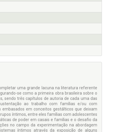
mpletar uma grande lacuna na literatura referente
gurando-se como a primeira obra brasileira sobre o
os, sendo três capítulos de autoria de cada uma das
sustentação ao trabalho com famílias e/ou com
s embasados em conceitos gestálticos que deixam
 grupos íntimos, entre eles famílias com adolescentes
áticas de poder em casais e famílias e o desafio da
ribuições no campo da experimentação na abordagem
sistemas íntimos através da exposição de alguns