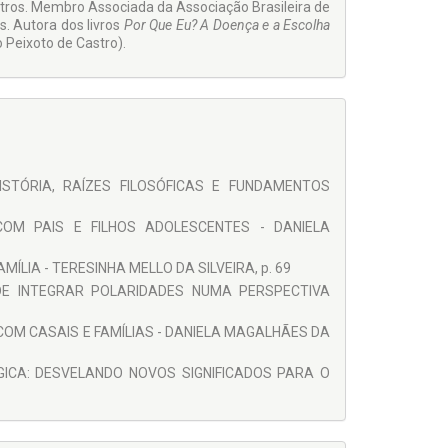
 outros. Membro Associada da Associação Brasileira de
s. Autora dos livros
Por Que Eu? A Doença e a Escolha
 Peixoto de Castro).
ISTÓRIA, RAÍZES FILOSÓFICAS E FUNDAMENTOS
 COM PAIS E FILHOS ADOLESCENTES - DANIELA
ÍLIA - TERESINHA MELLO DA SILVEIRA, p. 69
 DE INTEGRAR POLARIDADES NUMA PERSPECTIVA
OM CASAIS E FAMÍLIAS - DANIELA MAGALHÃES DA
ICA: DESVELANDO NOVOS SIGNIFICADOS PARA O