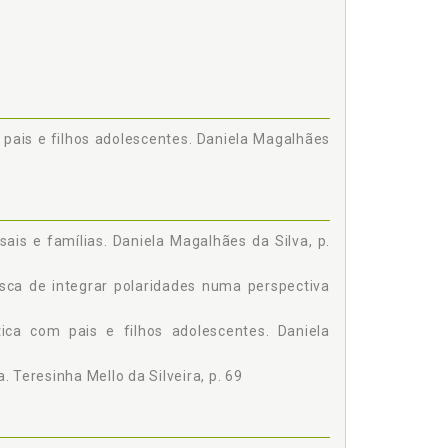
 pais e filhos adolescentes. Daniela Magalhães
is e famílias. Daniela Magalhães da Silva, p.
usca de integrar polaridades numa perspectiva
ltica com pais e filhos adolescentes. Daniela
. Teresinha Mello da Silveira, p. 69