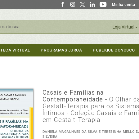
Minha conta
r
Loja Virtual
OTECA VIRTUAL
PROGRAMAS JURUÁ
PUBLIQUE CONOSCO
Casais e Famílias na
Contemporaneidade
- O Olhar d
Gestalt-Terapia para os Sistem
Íntimos - Coleção Casais e Famí
em Gestalt-Terapia
DANIELA MAGALHÃES DA SILVA E TERESINHA MELLO D
SILVEIRA