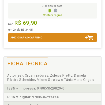
Disponível para:
Conferir regras
R$ 69,90
por
em 2x de R$ 34,95
ADICIONAR AO CARRINHO
FICHA TÉCNICA
Autor(es):
Organizadoras: Zuleica Pretto, Daniela
Ribeiro Schneider, Milene Strelow e Tânia Maris Grigolo
ISBN v. impressa:
978853629829-0
ISBN v. digital:
978853629939-6