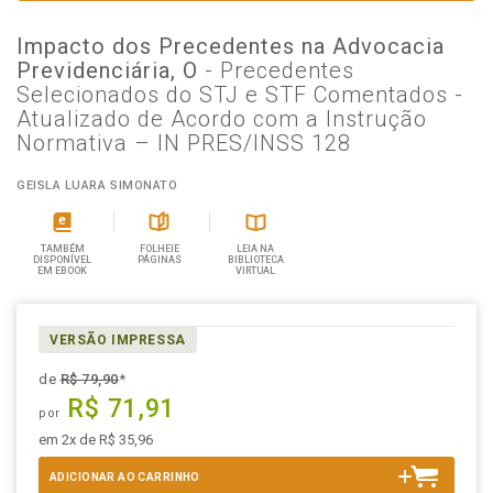
Impacto dos Precedentes na Advocacia
Previdenciária, O
- Precedentes
Selecionados do STJ e STF Comentados -
Atualizado de Acordo com a Instrução
Normativa – IN PRES/INSS 128
GEISLA LUARA SIMONATO
TAMBÉM
FOLHEIE
LEIA NA
DISPONÍVEL
PÁGINAS
BIBLIOTECA
EM EBOOK
VIRTUAL
VERSÃO IMPRESSA
de
R$ 79,90
*
R$ 71,91
por
em 2x de R$ 35,96
ADICIONAR AO CARRINHO