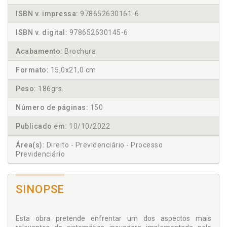
ISBN v. impressa:
978652630161-6
ISBN v. digital:
978652630145-6
Acabamento:
Brochura
Formato:
15,0x21,0 cm
Peso:
186grs.
Número de páginas:
150
Publicado em:
10/10/2022
Área(s):
Direito - Previdenciário - Processo
Previdenciário
SINOPSE
Esta obra pretende enfrentar um dos aspectos mais