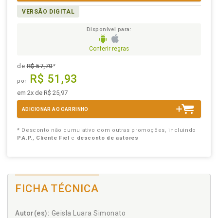
VERSÃO DIGITAL
Disponível para:
Conferir regras
de
R$ 57,70
*
R$ 51,93
por
em 2x de R$ 25,97
ADICIONAR AO CARRINHO
* Desconto não cumulativo com outras promoções, incluindo
P.A.P.
,
Cliente Fiel
e
desconto de autores
FICHA TÉCNICA
Autor(es):
Geisla Luara Simonato