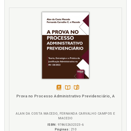
disponível
Disponível
páginas
Prova no Processo Administrativo Previdenciário, A
em
na
eBook
B.V.
ALAN DA COSTA MACEDO, FERNANDA CARVALHO CAMPOS E
MACEDO
ISBN:
978652632323-6
Páginas:
210