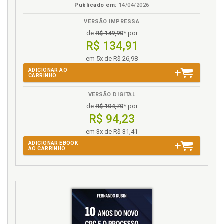
Publicado em:
14/04/2026
VERSÃO IMPRESSA
de
R$ 149,90
* por
R$ 134,91
em 5x de R$ 26,98
ADICIONAR AO
CARRINHO
VERSÃO DIGITAL
de
R$ 104,70
* por
R$ 94,23
em 3x de R$ 31,41
ADICIONAR EBOOK
AO CARRINHO