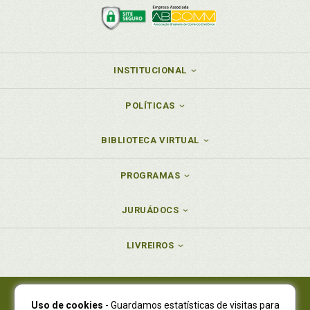
INSTITUCIONAL
POLÍTICAS
BIBLIOTECA VIRTUAL
PROGRAMAS
JURUÁDOCS
LIVREIROS
Uso de cookies
- Guardamos estatísticas de visitas para
Juruá Editora Ltda., CNPJ 77.535.508/0001-19