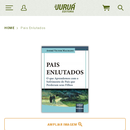
MEU
CARRINHO
HOME
Pais Enlutados
AMPLIAR IMAGEM