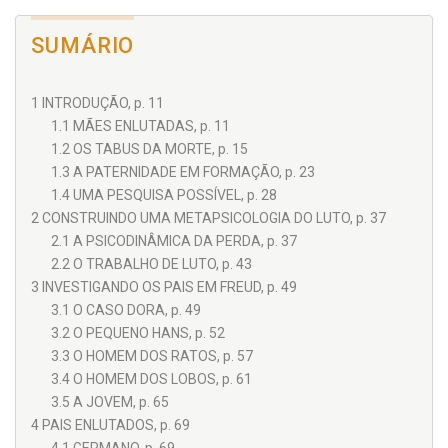
SUMÁRIO
1 INTRODUÇÃO, p. 11
1.1 MÃES ENLUTADAS, p. 11
1.2 OS TABUS DA MORTE, p. 15
1.3 A PATERNIDADE EM FORMAÇÃO, p. 23
1.4 UMA PESQUISA POSSÍVEL, p. 28
2 CONSTRUINDO UMA METAPSICOLOGIA DO LUTO, p. 37
2.1 A PSICODINÂMICA DA PERDA, p. 37
2.2 O TRABALHO DE LUTO, p. 43
3 INVESTIGANDO OS PAIS EM FREUD, p. 49
3.1 O CASO DORA, p. 49
3.2 O PEQUENO HANS, p. 52
3.3 O HOMEM DOS RATOS, p. 57
3.4 O HOMEM DOS LOBOS, p. 61
3.5 A JOVEM, p. 65
4 PAIS ENLUTADOS, p. 69