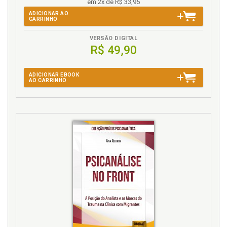
em 2x de R$ 33,95
ADICIONAR AO
CARRINHO
VERSÃO DIGITAL
R$ 49,90
ADICIONAR EBOOK
AO CARRINHO