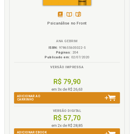
disponível
Disponível
páginas
Psicanálise no Front
em
na
eBook
B.V.
ANA GEBRIM
ISBN:
978655605022-5
Páginas:
204
Publicado em:
02/07/2020
VERSÃO IMPRESSA
R$ 79,90
em 3x de R$ 26,63
ADICIONAR AO
CARRINHO
VERSÃO DIGITAL
R$ 57,70
em 2x de R$ 28,85
ADICIONAR EBOOK