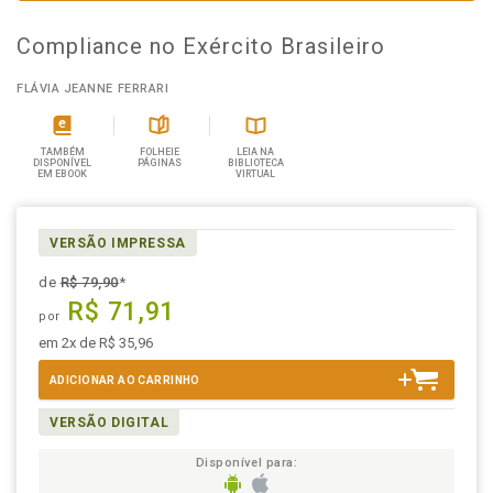
Compliance no Exército Brasileiro
FLÁVIA JEANNE FERRARI
TAMBÉM
FOLHEIE
LEIA NA
DISPONÍVEL
PÁGINAS
BIBLIOTECA
EM EBOOK
VIRTUAL
VERSÃO IMPRESSA
de
R$ 79,90
*
R$ 71,91
por
em 2x de R$ 35,96
ADICIONAR AO CARRINHO
VERSÃO DIGITAL
Disponível para: