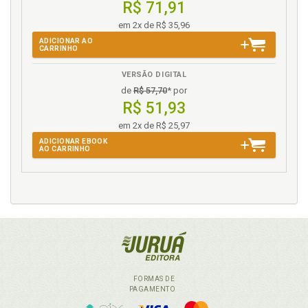
R$ 71,91
Sigla. Listas de siglas, p. 17
em 2x de R$ 35,96
ADICIONAR AO
CARRINHO
VERSÃO DIGITAL
de
R$ 57,70
* por
R$ 51,93
em 2x de R$ 25,97
ADICIONAR EBOOK
AO CARRINHO
FORMAS DE
PAGAMENTO