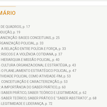
MÁRIO
 DE QUADROS, p. 17
DUÇÃO, p. 19
ANIZAÇÃO: BASES CONCEITUAIS, p. 25
RGANIZAÇÃO POLICIAL, p. 33
1 A RELAÇÃO ENTRE POLÍCIA E FORÇA, p. 33
2 RISCOS E A VIOLÊNCIA COTIDIANA, p. 37
3 HIERARQUIA E MISSÃO POLICIAL, p. 40
4 CULTURA ORGANIZACIONAL E ESTRATÉGIA, p. 43
5 O PLANEJAMENTO ESTRATÉGICO POLICIAL, p. 47
TIVIDADE POLICIAL COMO ATIVIDADE-FIM, p. 53
1 CONCEITUAÇÃO E CARACTERIZAÇÃO, p. 53
2 A IMPORTÂNCIA DO SABER PRÁTICO, p. 60
3 SABER PRÁTICO, SABER TEÓRICO E LEGITIMIDADE, p. 62
4 SABER TEÓRICO, SABER PRÁTICO E "SABER ABSTRATO", p. 68
5 LEGITIMIDADE E LIDERANÇA, p. 72