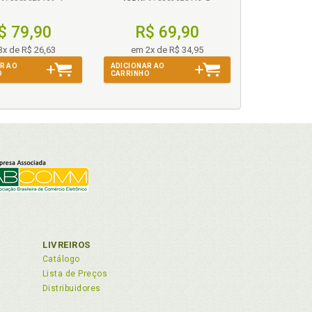
$ 79,90
R$ 69,90
3x de R$ 26,63
em 2x de R$ 34,95
R AO
ADICIONAR AO
O
CARRINHO
LIVREIROS
Catálogo
Lista de Preços
Distribuidores