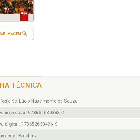
IAR IMAGEM
CHA TÉCNICA
(es):
Kel Lúcio Nascimento de Souza
v. impressa:
978652630383-2
v. digital:
978652630496-9
amento:
Brochura