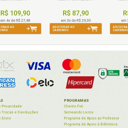
R$ 109,90
R$ 87,90
R
em 4x de R$ 27,48
em 3x de R$ 29,30
em 
IONAR AO
ADICIONAR AO
ADICIONA
RINHO
CARRINHO
CARRINH
AS
PROGRAMAS
e Privacidade
Cliente Fiel
de Trocas e Devoluções
Semeando Livros
e Envio
Programa de Apoio ao Professor
Programa de Apoio à Biblioteca