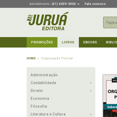
Atendimento:
(41) 4009-3900
Fale conosco
Busca
PROMOÇÕES
LIVROS
EBOOKS
BIBLI
HOME
Organização Policial
Administração
Contabilidade
Direito
Economia
Filosofia
Literatura e Cultura