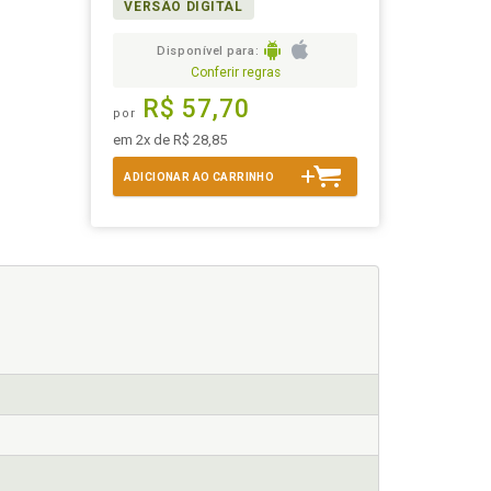
VERSÃO DIGITAL
Disponível para:
Conferir regras
R$ 57,70
por
em 2x de R$ 28,85
ADICIONAR AO CARRINHO