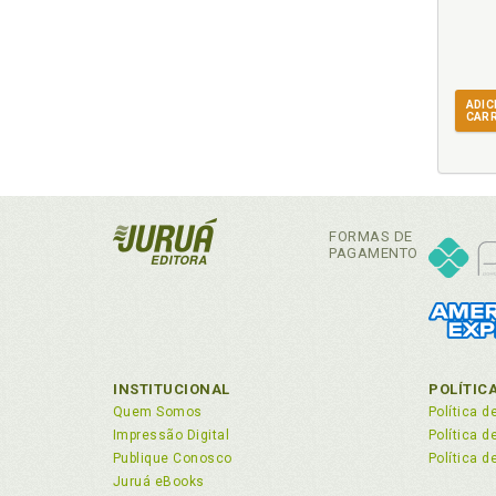
ADIC
CAR
FORMAS DE
PAGAMENTO
INSTITUCIONAL
POLÍTIC
Quem Somos
Política d
Impressão Digital
Política 
Publique Conosco
Política d
Juruá eBooks