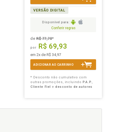
VERSÃO DIGITAL
Disponível para:
Conferir regras
de
R$ 77,70
*
R$ 69,93
por
em 2x de R$ 34,97
ADICIONAR AO CARRINHO
* Desconto não cumulativo com
outras promoções, incluindo
P.A.P.
,
Cliente Fiel
e
desconto de autores