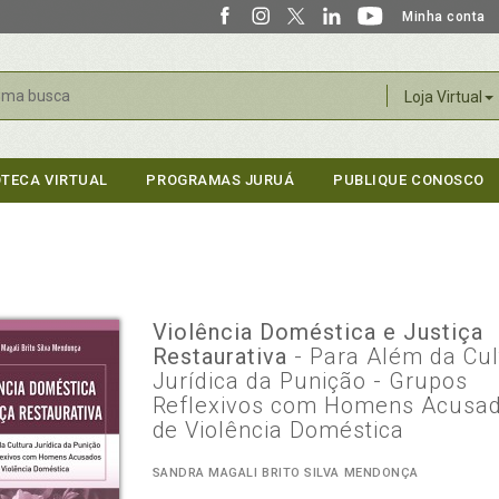
Minha conta
r
Loja Virtual
OTECA VIRTUAL
PROGRAMAS JURUÁ
PUBLIQUE CONOSCO
Violência Doméstica e Justiça
Restaurativa
- Para Além da Cul
Jurídica da Punição - Grupos
Reflexivos com Homens Acusa
de Violência Doméstica
SANDRA MAGALI BRITO SILVA MENDONÇA