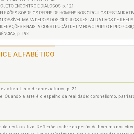
OJETO ENCONTRO E DIÁLOGOS, p. 121
FLEXÕES SOBRE OS PERFIS DE HOMENS NOS CÍRCULOS RESTAURATIVO
 POSSÍVEL MAPA DEPOIS DOS CÍRCULOS RESTAURATIVOS DE ILHÉUS-B
IDERAÇÕES FINAIS: A CONSTRUÇÃO DE UM NOVO PORTO E PROPOSIÇÃ
ÊNCIAS, p. 193
DICE ALFABÉTICO
eviatura. Lista de abreviaturas, p. 21
e. Quando a arte é o espelho da realidade: coronelismo, patriarc
culo restaurativo. Reflexões sobre os perfis de homens nos círcu