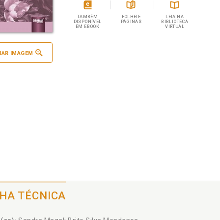
TAMBÉM
FOLHEIE
LEIA NA
DISPONÍVEL
PÁGINAS
BIBLIOTECA
EM EBOOK
VIRTUAL
IAR IMAGEM
CHA TÉCNICA