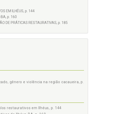
S EM ILHÉUS, p. 144
A, p. 160
O DE PRÁTICAS RESTAURATIVAS, p. 185
ado, gênero e violência na região cacaueira, p.
los restaurativos em Ilhéus, p. 144