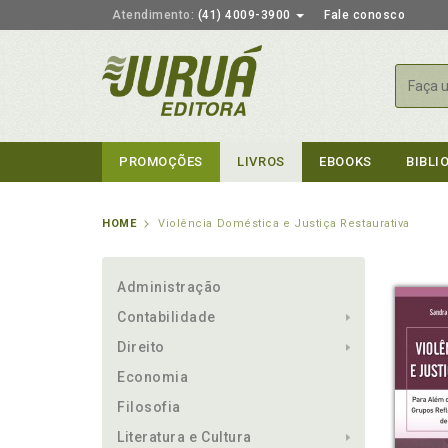
Atendimento:
(41) 4009-3900
Fale conosco
Busca
PROMOÇÕES
LIVROS
EBOOKS
BIBLI
HOME
Violência Doméstica e Justiça Restaurativa
Administração
Contabilidade
Direito
Economia
Filosofia
Literatura e Cultura