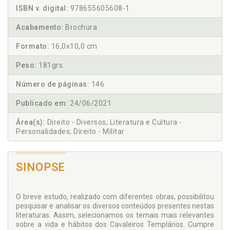
ISBN v. digital:
978655605608-1
Acabamento:
Brochura
Formato:
16,0x10,0 cm
Peso:
181grs.
Número de páginas:
146
Publicado em:
24/06/2021
Área(s):
Direito - Diversos; Literatura e Cultura -
Personalidades; Direito - Militar
SINOPSE
O breve estudo, realizado com diferentes obras, possibilitou
pesquisar e analisar os diversos conteúdos presentes nestas
literaturas. Assim, selecionamos os temais mais relevantes
sobre a vida e hábitos dos Cavaleiros Templários. Cumpre