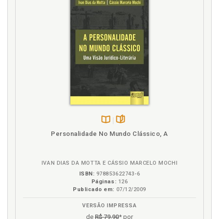
Disponível
páginas
Personalidade No Mundo Clássico, A
na
B.V.
IVAN DIAS DA MOTTA E CÁSSIO MARCELO MOCHI
ISBN:
978853622743-6
Páginas:
126
Publicado em:
07/12/2009
VERSÃO IMPRESSA
de
R$ 79,90
* por