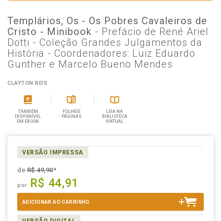
Templários, Os - Os Pobres Cavaleiros de
Cristo - Minibook
- Prefácio de René Ariel
Dotti - Coleção Grandes Julgamentos da
História - Coordenadores: Luiz Eduardo
Gunther e Marcelo Bueno Mendes
CLAYTON REIS
TAMBÉM
FOLHEIE
LEIA NA
DISPONÍVEL
PÁGINAS
BIBLIOTECA
EM EBOOK
VIRTUAL
VERSÃO IMPRESSA
de
R$ 49,90
*
R$ 44,91
por
ADICIONAR AO CARRINHO