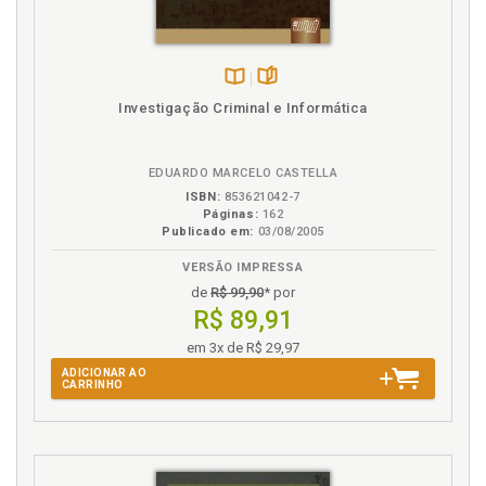
Disponível
páginas
Investigação Criminal e Informática
na
B.V.
EDUARDO MARCELO CASTELLA
ISBN:
853621042-7
Páginas:
162
Publicado em:
03/08/2005
VERSÃO IMPRESSA
de
R$ 99,90
* por
R$ 89,91
em 3x de R$ 29,97
ADICIONAR AO
CARRINHO