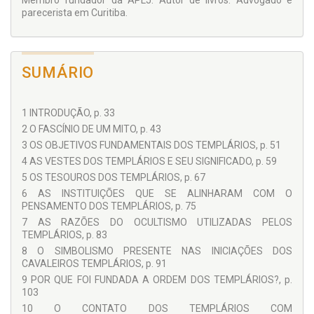
Membro fundador da APLJ. Autor de livros. Advogado e
parecerista em Curitiba.
SUMÁRIO
1 INTRODUÇÃO, p. 33
2 O FASCÍNIO DE UM MITO, p. 43
3 OS OBJETIVOS FUNDAMENTAIS DOS TEMPLÁRIOS, p. 51
4 AS VESTES DOS TEMPLÁRIOS E SEU SIGNIFICADO, p. 59
5 OS TESOUROS DOS TEMPLÁRIOS, p. 67
6 AS INSTITUIÇÕES QUE SE ALINHARAM COM O
PENSAMENTO DOS TEMPLÁRIOS, p. 75
7 AS RAZÕES DO OCULTISMO UTILIZADAS PELOS
TEMPLÁRIOS, p. 83
8 O SIMBOLISMO PRESENTE NAS INICIAÇÕES DOS
CAVALEIROS TEMPLÁRIOS, p. 91
9 POR QUE FOI FUNDADA A ORDEM DOS TEMPLÁRIOS?, p.
103
10 O CONTATO DOS TEMPLÁRIOS COM