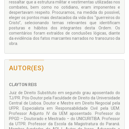
ressaltar que a estrutura militar e vestimentas utilizadas nos
combates, bem como no cotidiano, eram imponentes e
despertavam respeito. Procuramos, na medida do possível,
eleger os pontos mais destacados da vida dos “guerreiros do
Cristo”, selecionando temas relevantes que identificam
posturas e hábitos dos integrantes desta Ordem. Os
comentários foram extraídos de conclusões lógicas, diante
da evidência dos fatos marcantes narrados no transcurso da
obra.
AUTOR(ES)
CLAYTON REIS
Juiz de Direito Substituto em segundo grau aposentado do
TJ/PR. Pós-Doutor pela Faculdade de Direito da Universidade
Central de Lisboa. Doutor e Mestre em Direito Negocial pela
UFPR. Especialista em Responsabilidade Civil pela UEM.
Professor Adjunto IV da UEM aposentado. Professor do
PPGD – Doutorado e Mestrado – do UNICURITIBA. Professor
da UTPR. Professor da Escola da Magistratura do Paraná.