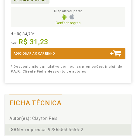
VERSÃO DIGITAL
Disponível para:
Conferir regras
de
R$ 34,70
*
R$ 31,23
por
ADICIONAR AO CARRINHO
* Desconto não cumulativo com outras promoções, incluindo
P.A.P.
,
Cliente Fiel
e
desconto de autores
FICHA TÉCNICA
Autor(es):
Clayton Reis
ISBN v. impressa:
978655605656-2