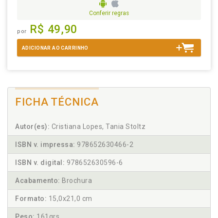
Conferir regras
R$ 49,90
por
ADICIONAR AO CARRINHO
FICHA TÉCNICA
Autor(es):
Cristiana Lopes, Tania Stoltz
ISBN v. impressa:
978652630466-2
ISBN v. digital:
978652630596-6
Acabamento:
Brochura
Formato:
15,0x21,0 cm
Peso:
161grs.