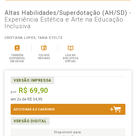
Altas Habilidades/Superdotação (AH/SD)
-
Experiência Estética e Arte na Educação
Inclusiva
CRISTIANA LOPES, TANIA STOLTZ
TAMBÉM
FOLHEIE
LEIA NA
DISPONÍVEL
PÁGINAS
BIBLIOTECA
EM EBOOK
VIRTUAL
VERSÃO IMPRESSA
R$ 69,90
por
em 2x de R$ 34,95
ADICIONAR AO CARRINHO
VERSÃO DIGITAL
Disponível para: