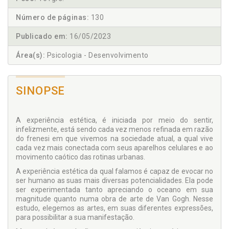
Número de páginas:
130
Publicado em:
16/05/2023
Área(s):
Psicologia - Desenvolvimento
SINOPSE
A experiência estética, é iniciada por meio do sentir,
infelizmente, está sendo cada vez menos refinada em razão
do frenesi em que vivemos na sociedade atual, a qual vive
cada vez mais conectada com seus aparelhos celulares e ao
movimento caótico das rotinas urbanas.
A experiência estética da qual falamos é capaz de evocar no
ser humano as suas mais diversas potencialidades. Ela pode
ser experimentada tanto apreciando o oceano em sua
magnitude quanto numa obra de arte de Van Gogh. Nesse
estudo, elegemos as artes, em suas diferentes expressões,
para possibilitar a sua manifestação.