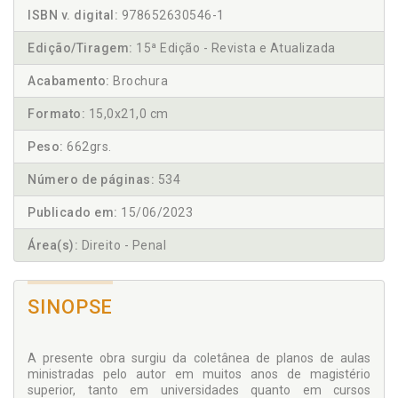
ISBN v. digital:
978652630546-1
Edição/Tiragem:
15ª Edição - Revista e Atualizada
Acabamento:
Brochura
Formato:
15,0x21,0 cm
Peso:
662grs.
Número de páginas:
534
Publicado em:
15/06/2023
Área(s):
Direito - Penal
SINOPSE
A presente obra surgiu da coletânea de planos de aulas
ministradas pelo autor em muitos anos de magistério
superior, tanto em universidades quanto em cursos