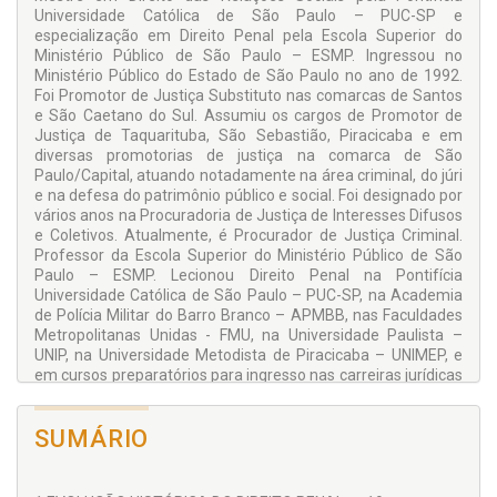
Universidade Católica de São Paulo – PUC-SP e
especialização em Direito Penal pela Escola Superior do
Ministério Público de São Paulo – ESMP. Ingressou no
Ministério Público do Estado de São Paulo no ano de 1992.
Foi Promotor de Justiça Substituto nas comarcas de Santos
e São Caetano do Sul. Assumiu os cargos de Promotor de
Justiça de Taquarituba, São Sebastião, Piracicaba e em
diversas promotorias de justiça na comarca de São
Paulo/Capital, atuando notadamente na área criminal, do júri
e na defesa do patrimônio público e social. Foi designado por
vários anos na Procuradoria de Justiça de Interesses Difusos
e Coletivos. Atualmente, é Procurador de Justiça Criminal.
Professor da Escola Superior do Ministério Público de São
Paulo – ESMP. Lecionou Direito Penal na Pontifícia
Universidade Católica de São Paulo – PUC-SP, na Academia
de Polícia Militar do Barro Branco – APMBB, nas Faculdades
Metropolitanas Unidas - FMU, na Universidade Paulista –
UNIP, na Universidade Metodista de Piracicaba – UNIMEP, e
em cursos preparatórios para ingresso nas carreiras jurídicas
e para o exame da Ordem dos Advogados do Brasil.
SUMÁRIO