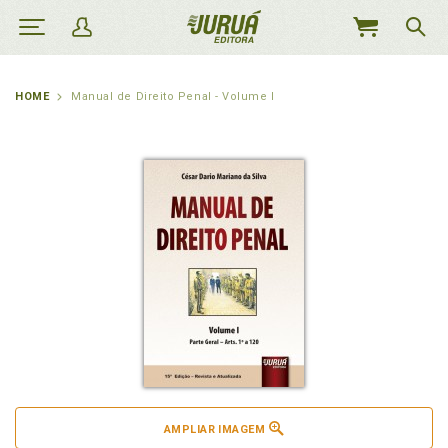
MEU
CARRINHO
HOME
Manual de Direito Penal - Volume I
AMPLIAR IMAGEM