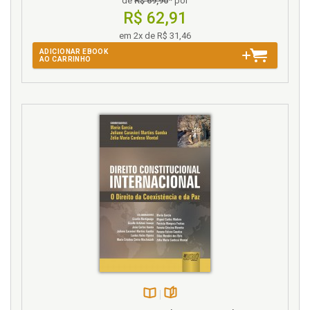
de
R$ 69,90
* por
R$ 62,91
em 2x de R$ 31,46
ADICIONAR EBOOK
AO CARRINHO
Disponível
páginas