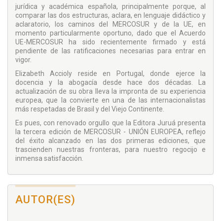
jurídica y académica española, principalmente porque, al
comparar las dos estructuras, aclara, en lenguaje didáctico y
aclaratorio, los caminos del MERCOSUR y de la UE, en
momento particularmente oportuno, dado que el Acuerdo
UE-MERCOSUR ha sido recientemente firmado y está
pendiente de las ratificaciones necesarias para entrar en
vigor.
Elizabeth Accioly reside en Portugal, donde ejerce la
docencia y la abogacía desde hace dos décadas. La
actualización de su obra lleva la impronta de su experiencia
europea, que la convierte en una de las internacionalistas
más respetadas de Brasil y del Viejo Continente.
Es pues, con renovado orgullo que la Editora Juruá presenta
la tercera edición de MERCOSUR - UNIÓN EUROPEA, reflejo
del éxito alcanzado en las dos primeras ediciones, que
trascienden nuestras fronteras, para nuestro regocijo e
inmensa satisfacción.
AUTOR(ES)