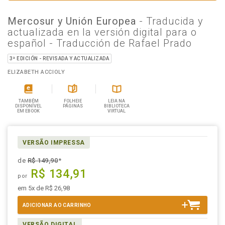
Mercosur y Unión Europea
- Traducida y
actualizada en la versión digital para o
español - Traducción de Rafael Prado
3ª EDICIÓN - REVISADA Y ACTUALIZADA
ELIZABETH ACCIOLY
TAMBÉM
FOLHEIE
LEIA NA
DISPONÍVEL
PÁGINAS
BIBLIOTECA
EM EBOOK
VIRTUAL
VERSÃO IMPRESSA
de
R$ 149,90
*
R$ 134,91
por
em 5x de R$ 26,98
ADICIONAR AO CARRINHO
VERSÃO DIGITAL