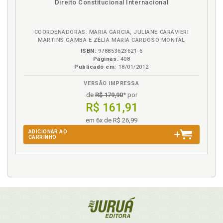
Direito Constitucional Internacional
na
B.V.
COORDENADORAS: MARIA GARCIA, JULIANE CARAVIERI
MARTINS GAMBA E ZÉLIA MARIA CARDOSO MONTAL
ISBN:
978853623621-6
Páginas:
408
Publicado em:
18/01/2012
VERSÃO IMPRESSA
de
R$ 179,90
* por
R$ 161,91
em 6x de R$ 26,99
ADICIONAR AO
CARRINHO