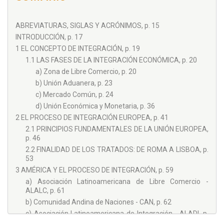
ABREVIATURAS, SIGLAS Y ACRÓNIMOS, p. 15
INTRODUCCIÓN, p. 17
1 EL CONCEPTO DE INTEGRACIÓN, p. 19
1.1 LAS FASES DE LA INTEGRACIÓN ECONÓMICA, p. 20
a) Zona de Libre Comercio, p. 20
b) Unión Aduanera, p. 23
c) Mercado Común, p. 24
d) Unión Económica y Monetaria, p. 36
2 EL PROCESO DE INTEGRACIÓN EUROPEA, p. 41
2.1 PRINCIPIOS FUNDAMENTALES DE LA UNIÓN EUROPEA,
p. 46
2.2 FINALIDAD DE LOS TRATADOS: DE ROMA A LISBOA, p.
53
3 AMÉRICA Y EL PROCESO DE INTEGRACIÓN, p. 59
a) Asociación Latinoamericana de Libre Comercio -
ALALC, p. 61
b) Comunidad Andina de Naciones - CAN, p. 62
c) Asociación Latinoamericana de Integración - ALADI, p.
64