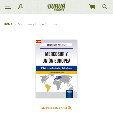
MEU
CARRINHO
HOME
Mercosur y Unión Europea
AMPLIAR IMAGEM