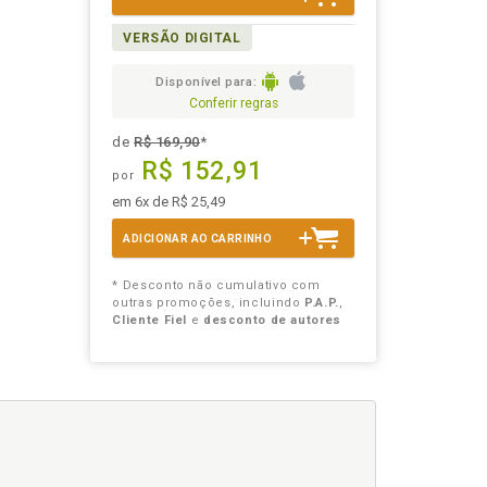
VERSÃO DIGITAL
Disponível para:
Conferir regras
de
R$ 169,90
*
R$ 152,91
por
em 6x de R$ 25,49
ADICIONAR AO CARRINHO
* Desconto não cumulativo com
outras promoções, incluindo
P.A.P.
,
Cliente Fiel
e
desconto de autores