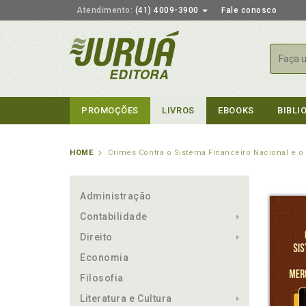
Atendimento:
(41) 4009-3900
Fale conosco
Busca
PROMOÇÕES
LIVROS
EBOOKS
BIBLI
HOME
Crimes Contra o Sistema Financeiro Nacional e o
Administração
Contabilidade
Direito
Economia
Filosofia
Literatura e Cultura