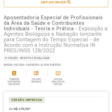
AMPLIAR IMAGEM
Aposentadoria Especial de Profissionais
da Área da Saúde e Contribuintes
Individuais - Teoria e Prática
- Exposição a
Agentes Biológicos e Radiação Ionizante
para Contagem do Tempo Especial - de
Acordo com a Instrução Normativa IN
PRES/INSS 128/2022
4ª EDIÇÃO - REVISTA E ATUALIZADA
MARIA HELENA CARREIRA ALVIM RIBEIRO
TAMBÉM
FOLHEIE
LEIA NA
DISPONÍVEL
PÁGINAS
BIBLIOTECA
EM EBOOK
VIRTUAL
VERSÃO IMPRESSA
de
R$ 179,90
*