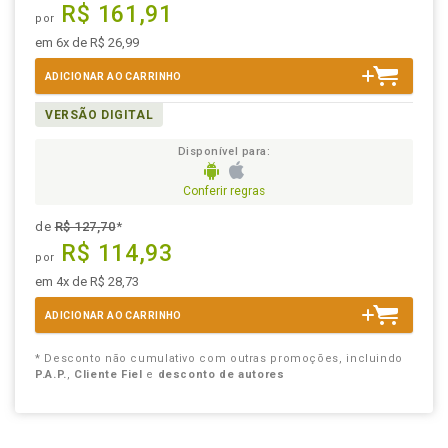
R$ 161,91
por
em 6x de R$ 26,99
ADICIONAR AO CARRINHO
VERSÃO DIGITAL
Disponível para:
Conferir regras
de
R$ 127,70
*
R$ 114,93
por
em 4x de R$ 28,73
ADICIONAR AO CARRINHO
* Desconto não cumulativo com outras promoções, incluindo
P.A.P.
,
Cliente Fiel
e
desconto de autores