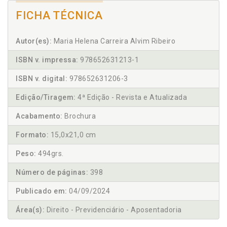
FICHA TÉCNICA
Autor(es):
Maria Helena Carreira Alvim Ribeiro
ISBN v. impressa:
978652631213-1
ISBN v. digital:
978652631206-3
Edição/Tiragem:
4ª Edição - Revista e Atualizada
Acabamento:
Brochura
Formato:
15,0x21,0 cm
Peso:
494grs.
Número de páginas:
398
Publicado em:
04/09/2024
Área(s):
Direito - Previdenciário - Aposentadoria