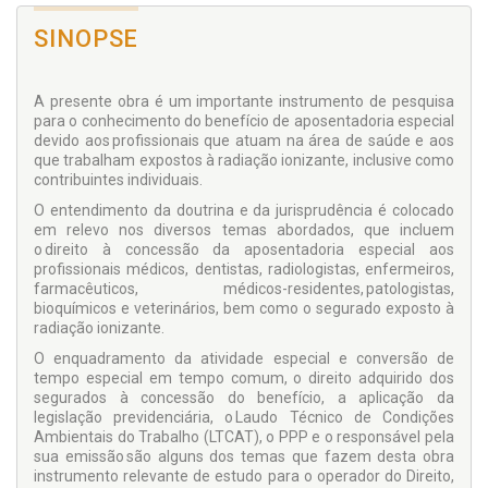
SINOPSE
A presente obra é um importante instrumento de pesquisa
para o conhecimento do benefício de aposentadoria especial
devido aos profissionais que atuam na área de saúde e aos
que trabalham expostos à radiação ionizante, inclusive como
contribuintes individuais.
O entendimento da doutrina e da jurisprudência é colocado
em relevo nos diversos temas abordados, que incluem
o direito à concessão da aposentadoria especial aos
profissionais médicos, dentistas, radiologistas, enfermeiros,
farmacêuticos, médicos-residentes, patologistas,
bioquímicos e veterinários, bem como o segurado exposto à
radiação ionizante.
O enquadramento da atividade especial e conversão de
tempo especial em tempo comum, o direito adquirido dos
segurados à concessão do benefício, a aplicação da
legislação previdenciária, o Laudo Técnico de Condições
Ambientais do Trabalho (LTCAT), o PPP e o responsável pela
sua emissão são alguns dos temas que fazem desta obra
instrumento relevante de estudo para o operador do Direito,