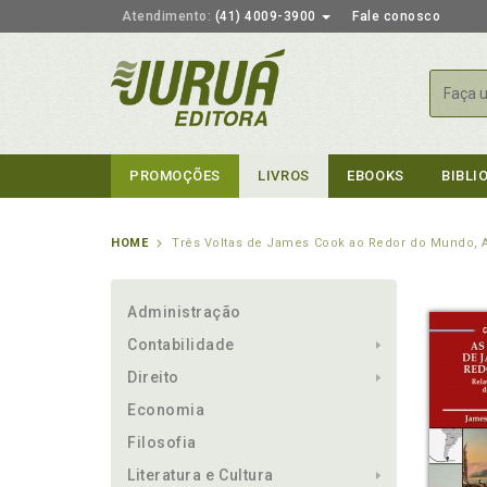
Atendimento:
(41) 4009-3900
Fale conosco
Busca
PROMOÇÕES
LIVROS
EBOOKS
BIBLI
HOME
Três Voltas de James Cook ao Redor do Mundo, 
Administração
Contabilidade
Direito
Economia
Filosofia
Literatura e Cultura