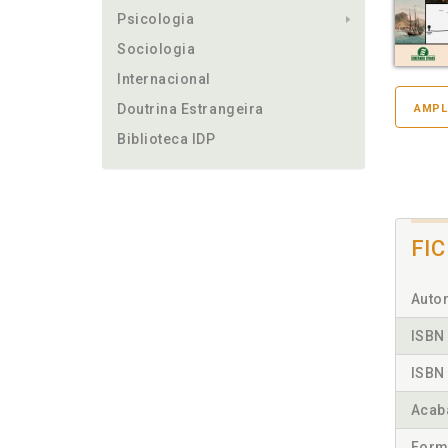
Psicologia
Sociologia
Internacional
Doutrina Estrangeira
AMPL
Biblioteca IDP
FI
Autor
ISBN 
ISBN 
Acab
Form