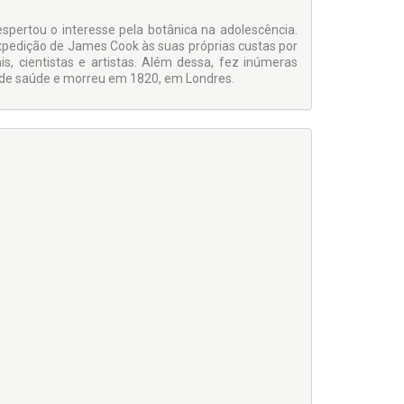
spertou o interesse pela botânica na adolescência.
xpedição de James Cook às suas próprias custas por
s, cientistas e artistas. Além dessa, fez inúmeras
s de saúde e morreu em 1820, em Londres.