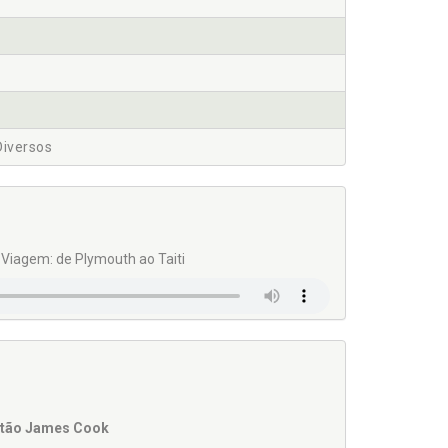
Diversos
Viagem: de Plymouth ao Taiti
itão James Cook