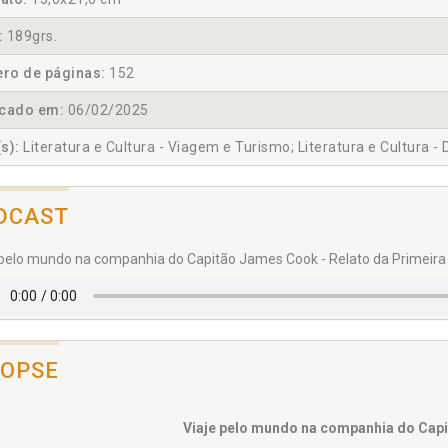
:
189grs.
ro de páginas:
152
icado em:
06/02/2025
s):
Literatura e Cultura - Viagem e Turismo; Literatura e Cultura - 
DCAST
 pelo mundo na companhia do Capitão James Cook - Relato da Primeira 
NOPSE
Viaje pelo mundo na companhia do Cap