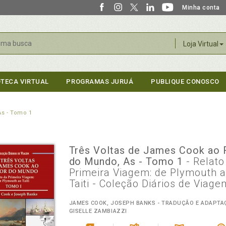
Minha conta
r
Loja Virtual
OTECA VIRTUAL
PROGRAMAS JURUÁ
PUBLIQUE CONOSCO
As - Tomo 1
Três Voltas de James Cook ao 
do Mundo, As - Tomo 1
- Relato
Primeira Viagem: de Plymouth 
Taiti - Coleção Diários de Viage
JAMES COOK, JOSEPH BANKS - TRADUÇÃO E ADAPTA
GISELLE ZAMBIAZZI