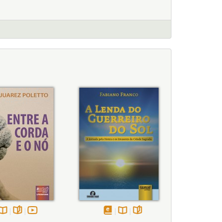
Disponível
páginas
vídeo
disponível
Disponível
páginas